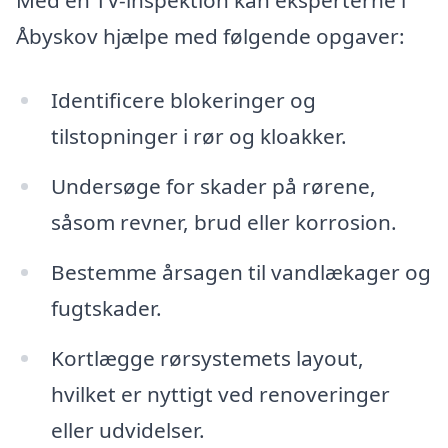
Med en TV-inspektion kan eksperterne i
Åbyskov hjælpe med følgende opgaver:
Identificere blokeringer og
tilstopninger i rør og kloakker.
Undersøge for skader på rørene,
såsom revner, brud eller korrosion.
Bestemme årsagen til vandlækager og
fugtskader.
Kortlægge rørsystemets layout,
hvilket er nyttigt ved renoveringer
eller udvidelser.