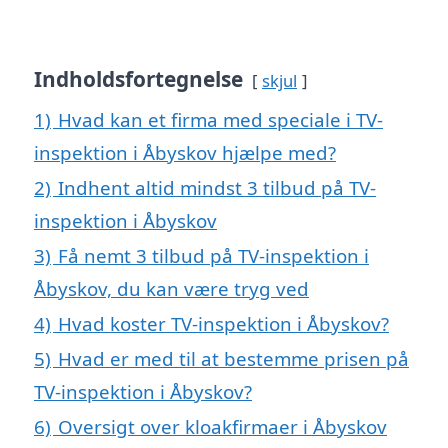
Indholdsfortegnelse
skjul
1)
Hvad kan et firma med speciale i TV-
inspektion i Åbyskov hjælpe med?
2)
Indhent altid mindst 3 tilbud på TV-
inspektion i Åbyskov
3)
Få nemt 3 tilbud på TV-inspektion i
Åbyskov, du kan være tryg ved
4)
Hvad koster TV-inspektion i Åbyskov?
5)
Hvad er med til at bestemme prisen på
TV-inspektion i Åbyskov?
6)
Oversigt over kloakfirmaer i Åbyskov