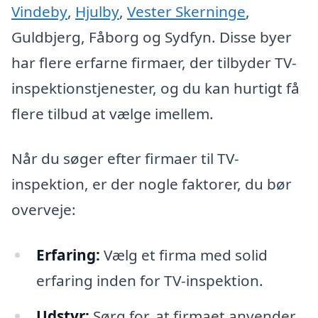
Vindeby
,
Hjulby
,
Vester Skerninge
,
Guldbjerg, Fåborg og Sydfyn. Disse byer
har flere erfarne firmaer, der tilbyder TV-
inspektionstjenester, og du kan hurtigt få
flere tilbud at vælge imellem.
Når du søger efter firmaer til TV-
inspektion, er der nogle faktorer, du bør
overveje:
Erfaring:
Vælg et firma med solid
erfaring inden for TV-inspektion.
Udstyr:
Sørg for, at firmaet anvender