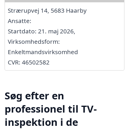
Strærupvej 14, 5683 Haarby
Ansatte:
Startdato: 21. maj 2026,
Virksomhedsform:
Enkeltmandsvirksomhed
CVR: 46502582
Søg efter en
professionel til TV-
inspektion i de