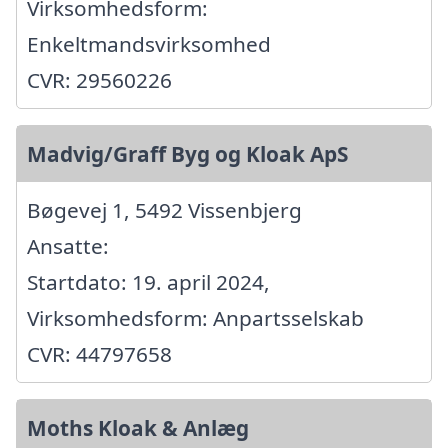
Virksomhedsform:
Enkeltmandsvirksomhed
CVR: 29560226
Madvig/Graff Byg og Kloak ApS
Bøgevej 1, 5492 Vissenbjerg
Ansatte:
Startdato: 19. april 2024,
Virksomhedsform: Anpartsselskab
CVR: 44797658
Moths Kloak & Anlæg