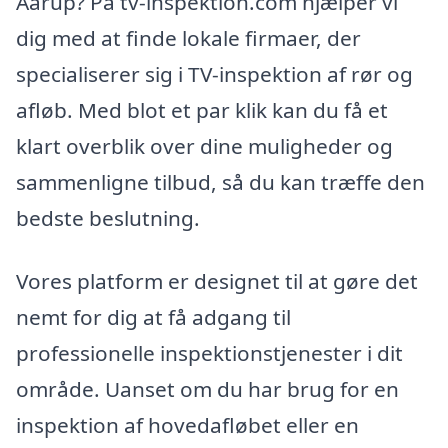
Aarup? På tv-inspektion.com hjælper vi
dig med at finde lokale firmaer, der
specialiserer sig i TV-inspektion af rør og
afløb. Med blot et par klik kan du få et
klart overblik over dine muligheder og
sammenligne tilbud, så du kan træffe den
bedste beslutning.
Vores platform er designet til at gøre det
nemt for dig at få adgang til
professionelle inspektionstjenester i dit
område. Uanset om du har brug for en
inspektion af hovedafløbet eller en