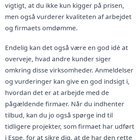
vigtigt, at du ikke kun kigger på prisen,
men også vurderer kvaliteten af arbejdet
og firmaets omdømme.
Endelig kan det også være en god idé at
overveje, hvad andre kunder siger
omkring disse virksomheder. Anmeldelser
og vurderinger kan give en god indsigt i,
hvordan det er at arbejde med de
pågældende firmaer. Når du indhenter
tilbud, kan du jo også spørge ind til
tidligere projekter, som firmaet har udført
i Espe, for at sikre dig, at de har den rette