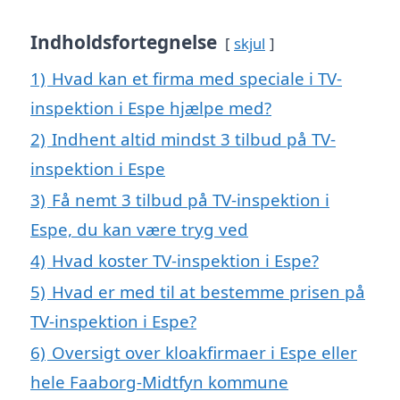
Indholdsfortegnelse
skjul
1)
Hvad kan et firma med speciale i TV-
inspektion i Espe hjælpe med?
2)
Indhent altid mindst 3 tilbud på TV-
inspektion i Espe
3)
Få nemt 3 tilbud på TV-inspektion i
Espe, du kan være tryg ved
4)
Hvad koster TV-inspektion i Espe?
5)
Hvad er med til at bestemme prisen på
TV-inspektion i Espe?
6)
Oversigt over kloakfirmaer i Espe eller
hele Faaborg-Midtfyn kommune