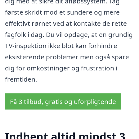
dig med at sikre dit afløbssystem. Tag
første skridt mod et sundere og mere
effektivt rørnet ved at kontakte de rette
fagfolk i dag. Du vil opdage, at en grundig
TV-inspektion ikke blot kan forhindre
eksisterende problemer men også spare
dig for omkostninger og frustration i
fremtiden.
Få 3 tilbud, gratis og uforpligtende
Indhent altid mindst 3