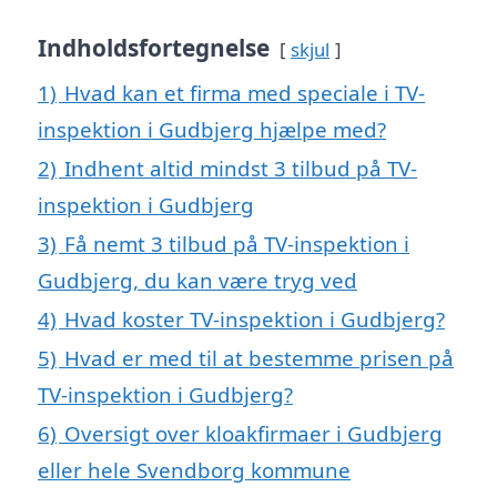
Indholdsfortegnelse
skjul
1)
Hvad kan et firma med speciale i TV-
inspektion i Gudbjerg hjælpe med?
2)
Indhent altid mindst 3 tilbud på TV-
inspektion i Gudbjerg
3)
Få nemt 3 tilbud på TV-inspektion i
Gudbjerg, du kan være tryg ved
4)
Hvad koster TV-inspektion i Gudbjerg?
5)
Hvad er med til at bestemme prisen på
TV-inspektion i Gudbjerg?
6)
Oversigt over kloakfirmaer i Gudbjerg
eller hele Svendborg kommune