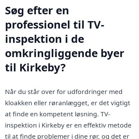
Søg efter en
professionel til TV-
inspektion i de
omkringliggende byer
til Kirkeby?
Når du står over for udfordringer med
kloakken eller røranlægget, er det vigtigt
at finde en kompetent løsning. TV-
inspektion i Kirkeby er en effektiv metode
til at finde problemer i dine rør, og det er