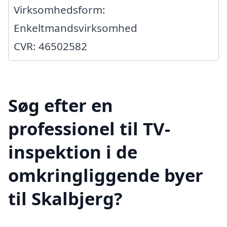
Virksomhedsform:
Enkeltmandsvirksomhed
CVR: 46502582
Søg efter en
professionel til TV-
inspektion i de
omkringliggende byer
til Skalbjerg?