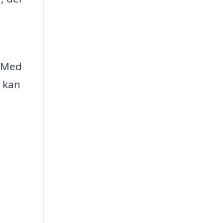
. Med
u kan