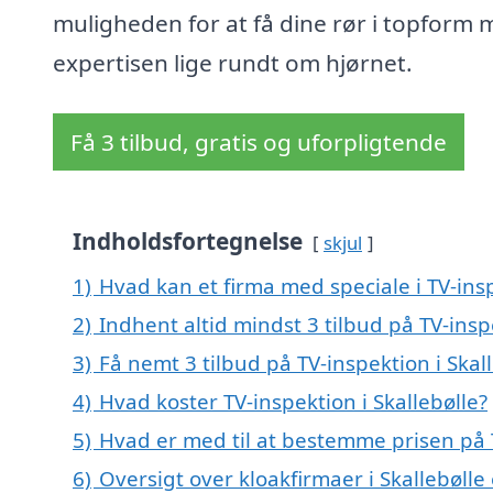
muligheden for at få dine rør i topform
expertisen lige rundt om hjørnet.
Få 3 tilbud, gratis og uforpligtende
Indholdsfortegnelse
skjul
1)
Hvad kan et firma med speciale i TV-ins
2)
Indhent altid mindst 3 tilbud på TV-inspe
3)
Få nemt 3 tilbud på TV-inspektion i Skal
4)
Hvad koster TV-inspektion i Skallebølle?
5)
Hvad er med til at bestemme prisen på T
6)
Oversigt over kloakfirmaer i Skallebøll