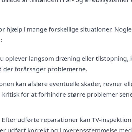
tor hjælp i mange forskellige situationer. Nogle
:
u oplever langsom dræning eller tilstopning, 
ad der forårsager problemerne.
onen kan afsløre eventuelle skader, revner ell
 kritisk for at forhindre større problemer sen
:
Efter udførte reparationer kan TV-inspektion
t er udført korrekt og i overensstemmelse med