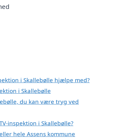
 med
pektion i Skallebølle hjælpe med?
ktion i Skallebølle
lebølle, du kan være tryg ved
V-inspektion i Skallebølle?
e eller hele Assens kommune