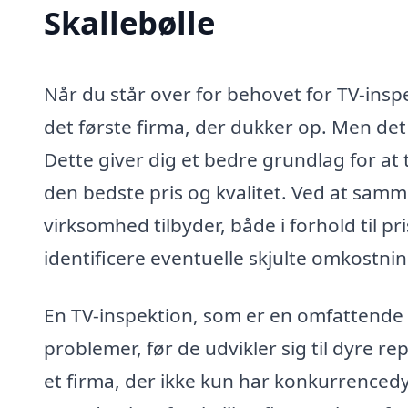
Skallebølle
Når du står over for behovet for TV-inspe
det første firma, der dukker op. Men det 
Dette giver dig et bedre grundlag for at 
den bedste pris og kvalitet. Ved at samm
virksomhed tilbyder, både i forhold til p
identificere eventuelle skjulte omkostnin
En TV-inspektion, som er en omfattende u
problemer, før de udvikler sig til dyre re
et firma, der ikke kun har konkurrencedy