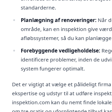
standarderne.
Planlægning af renoveringer:
Når du
område, kan en inspektion give værd
afløbssystemer, så du kan planlægge 
Forebyggende vedligeholdelse:
Rege
identificere problemer, inden de udvikl
system fungerer optimalt.
Det er vigtigt at vælge et pålideligt firma
ekspertise og udstyr til at udføre inspe
inspektion.com kan du nemt finde lokale 
om tre gratis og uforpligtende tilbud k