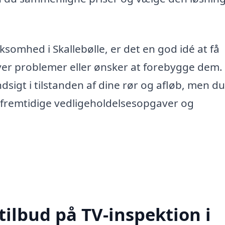
ksomhed i Skallebølle, er det en god idé at få
ever problemer eller ønsker at forebygge dem
ndsigt i tilstanden af dine rør og afløb, men d
fremtidige vedligeholdelsesopgaver og
tilbud på TV-inspektion i