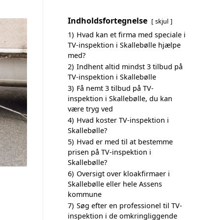
Indholdsfortegnelse
skjul
1)
Hvad kan et firma med speciale i
TV-inspektion i Skallebølle hjælpe
med?
2)
Indhent altid mindst 3 tilbud på
TV-inspektion i Skallebølle
3)
Få nemt 3 tilbud på TV-
inspektion i Skallebølle, du kan
være tryg ved
4)
Hvad koster TV-inspektion i
Skallebølle?
5)
Hvad er med til at bestemme
prisen på TV-inspektion i
Skallebølle?
6)
Oversigt over kloakfirmaer i
Skallebølle eller hele Assens
kommune
7)
Søg efter en professionel til TV-
inspektion i de omkringliggende