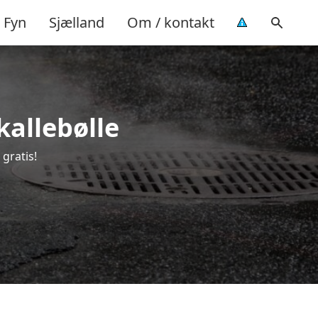
Fyn
Sjælland
Om / kontakt
kallebølle
 gratis!