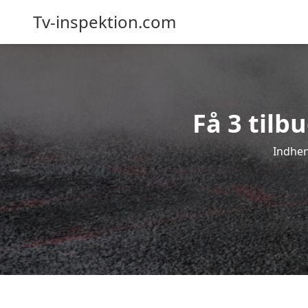
Tv-inspektion.com
Få 3 tilb
Indhent