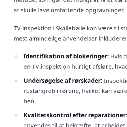
at skulle lave omfattende opgravninger.
TV-inspektion i Skallebølle kan være til s
mest almindelige anvendelser inkluderer
Identifikation af blokeringer:
Hvis d
en TV-inspektion hurtigt afsløre, hv
Undersøgelse af rørskader:
Inspekti
rustangreb i rørene, hvilket kan være
hen.
Kvalitetskontrol efter reparationer
anvendes til at bekræfte, at arbejde