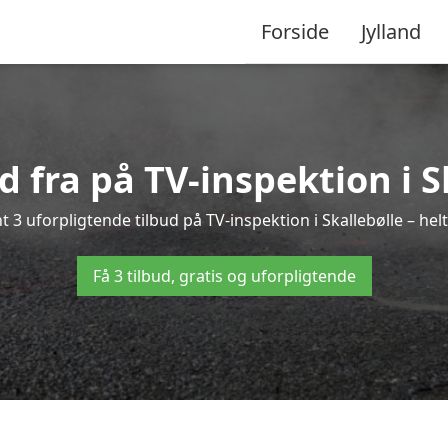
Forside
Jylland
ud fra på TV-inspektion i S
 3 uforpligtende tilbud på TV-inspektion i Skallebølle – helt
Få 3 tilbud, gratis og uforpligtende