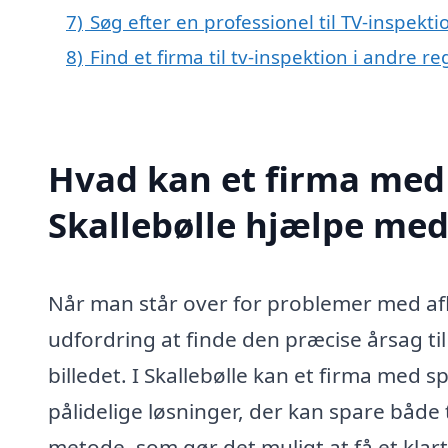
7)
Søg efter en professionel til TV-inspekti
8)
Find et firma til tv-inspektion i andre 
Hvad kan et firma med s
Skallebølle hjælpe med
Når man står over for problemer med aflø
udfordring at finde den præcise årsag ti
billedet. I Skallebølle kan et firma med 
pålidelige løsninger, der kan spare både
metode, som gør det muligt at få et klart