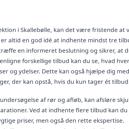
ktion i Skallebølle, kan det være fristende at
er altid en god idé at indhente mindst tre tilb
træffe en informeret beslutning og sikrer, at d
enligne forskellige tilbud kan du se, hvad hve
riser og ydelser. Dette kan også hjælpe dig med
ger, der kan opstå, hvis du kun tager ét tilbud
ndersøgelse af rør og afløb, kan afsløre skju
parationer. Ved at indhente flere tilbud kan du
gtige priser, men også den rette ekspertise.