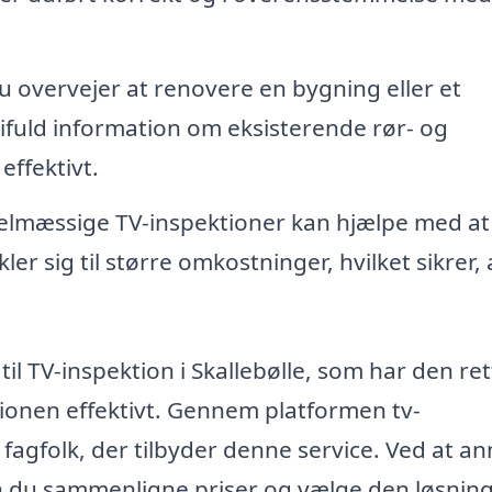
 overvejer at renovere en bygning eller et
ifuld information om eksisterende rør- og
effektivt.
lmæssige TV-inspektioner kan hjælpe med at
er sig til større omkostninger, hvilket sikrer, a
 til TV-inspektion i Skallebølle, som har den re
ktionen effektivt. Gennem platformen tv-
fagfolk, der tilbyder denne service. Ved at 
an du sammenligne priser og vælge den løsning