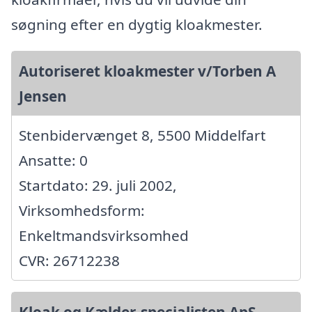
søgning efter en dygtig kloakmester.
Autoriseret kloakmester v/Torben A
Jensen
Stenbidervænget 8, 5500 Middelfart
Ansatte: 0
Startdato: 29. juli 2002,
Virksomhedsform:
Enkeltmandsvirksomhed
CVR: 26712238
Kloak og Kælder-specialisten ApS