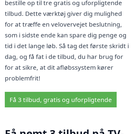
bestille op til tre gratis og uforpligtende
tilbud. Dette værktøj giver dig mulighed
for at træffe en velovervejet beslutning,
som i sidste ende kan spare dig penge og
tid i det lange løb. Så tag det første skridt i
dag, og få fat i de tilbud, du har brug for
for at sikre, at dit afløbssystem kører
problemfrit!
Få 3 tilbud, gratis og uforpligtende
Få nemt 3 tilbud på TV-