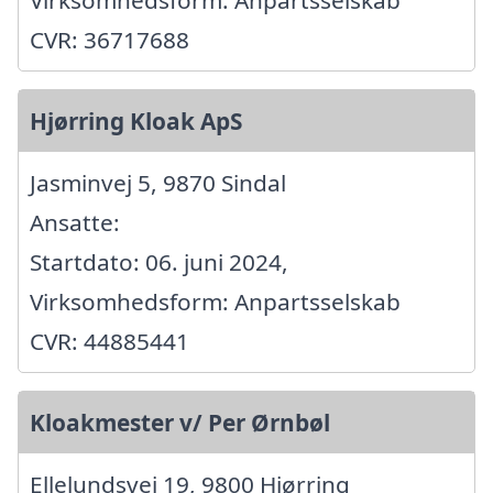
Virksomhedsform: Anpartsselskab
CVR: 36717688
Hjørring Kloak ApS
Jasminvej 5, 9870 Sindal
Ansatte:
Startdato: 06. juni 2024,
Virksomhedsform: Anpartsselskab
CVR: 44885441
Kloakmester v/ Per Ørnbøl
Ellelundsvej 19, 9800 Hjørring