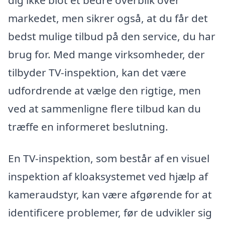
markedet, men sikrer også, at du får det
bedst mulige tilbud på den service, du har
brug for. Med mange virksomheder, der
tilbyder TV-inspektion, kan det være
udfordrende at vælge den rigtige, men
ved at sammenligne flere tilbud kan du
træffe en informeret beslutning.
En TV-inspektion, som består af en visuel
inspektion af kloaksystemet ved hjælp af
kameraudstyr, kan være afgørende for at
identificere problemer, før de udvikler sig