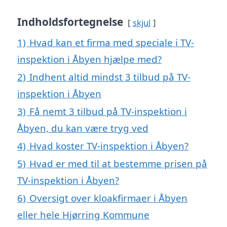
Indholdsfortegnelse
skjul
1)
Hvad kan et firma med speciale i TV-
inspektion i Åbyen hjælpe med?
2)
Indhent altid mindst 3 tilbud på TV-
inspektion i Åbyen
3)
Få nemt 3 tilbud på TV-inspektion i
Åbyen, du kan være tryg ved
4)
Hvad koster TV-inspektion i Åbyen?
5)
Hvad er med til at bestemme prisen på
TV-inspektion i Åbyen?
6)
Oversigt over kloakfirmaer i Åbyen
eller hele Hjørring Kommune