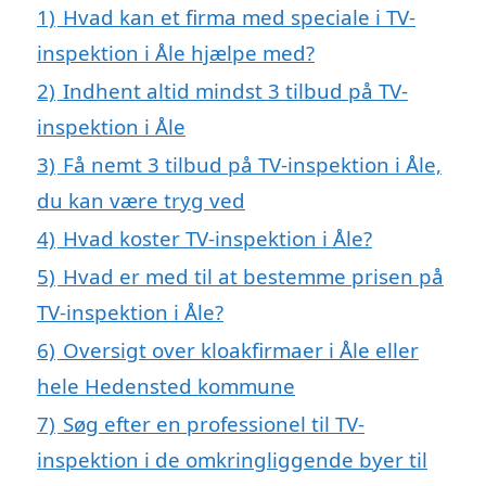
1)
Hvad kan et firma med speciale i TV-
inspektion i Åle hjælpe med?
2)
Indhent altid mindst 3 tilbud på TV-
inspektion i Åle
3)
Få nemt 3 tilbud på TV-inspektion i Åle,
du kan være tryg ved
4)
Hvad koster TV-inspektion i Åle?
5)
Hvad er med til at bestemme prisen på
TV-inspektion i Åle?
6)
Oversigt over kloakfirmaer i Åle eller
hele Hedensted kommune
7)
Søg efter en professionel til TV-
inspektion i de omkringliggende byer til