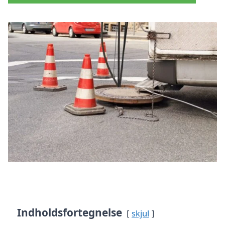
Indholdsfortegnelse
skjul