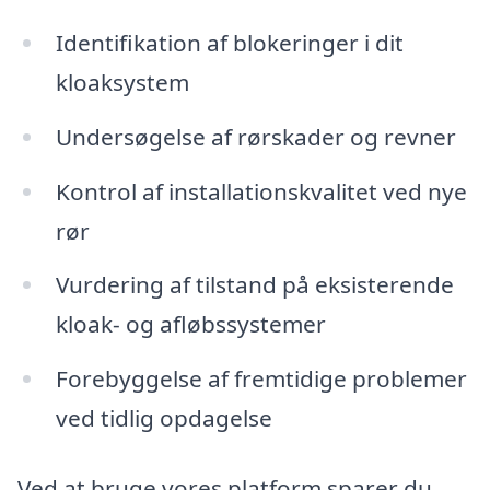
Identifikation af blokeringer i dit
kloaksystem
Undersøgelse af rørskader og revner
Kontrol af installationskvalitet ved nye
rør
Vurdering af tilstand på eksisterende
kloak- og afløbssystemer
Forebyggelse af fremtidige problemer
ved tidlig opdagelse
Ved at bruge vores platform sparer du