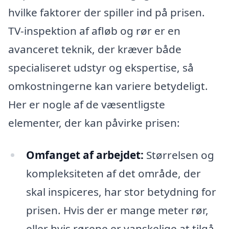
hvilke faktorer der spiller ind på prisen.
TV-inspektion af afløb og rør er en
avanceret teknik, der kræver både
specialiseret udstyr og ekspertise, så
omkostningerne kan variere betydeligt.
Her er nogle af de væsentligste
elementer, der kan påvirke prisen:
Omfanget af arbejdet:
Størrelsen og
kompleksiteten af det område, der
skal inspiceres, har stor betydning for
prisen. Hvis der er mange meter rør,
eller hvis rørene er vanskelige at tilgå,