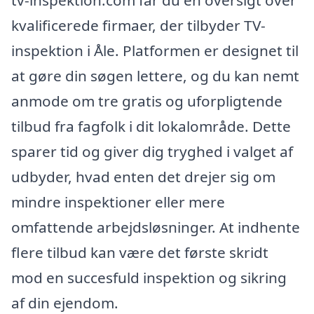
tv-inspektion.com får du en oversigt over
kvalificerede firmaer, der tilbyder TV-
inspektion i Åle. Platformen er designet til
at gøre din søgen lettere, og du kan nemt
anmode om tre gratis og uforpligtende
tilbud fra fagfolk i dit lokalområde. Dette
sparer tid og giver dig tryghed i valget af
udbyder, hvad enten det drejer sig om
mindre inspektioner eller mere
omfattende arbejdsløsninger. At indhente
flere tilbud kan være det første skridt
mod en succesfuld inspektion og sikring
af din ejendom.