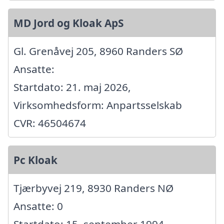
MD Jord og Kloak ApS
Gl. Grenåvej 205, 8960 Randers SØ
Ansatte:
Startdato: 21. maj 2026,
Virksomhedsform: Anpartsselskab
CVR: 46504674
Pc Kloak
Tjærbyvej 219, 8930 Randers NØ
Ansatte: 0
Startdato: 15. september 1994,