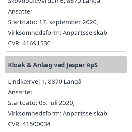
Skovboulevarden 6, 8870 Langå
Ansatte:
Startdato: 17. september 2020,
Virksomhedsform: Anpartsselskab
CVR: 41691530
Kloak & Anlæg ved Jesper ApS
Lindkærvej 1, 8870 Langå
Ansatte:
Startdato: 03. juli 2020,
Virksomhedsform: Anpartsselskab
CVR: 41500034