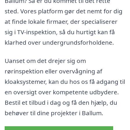
Ballum? Så er du kommet til det rette
sted. Vores platform gør det nemt for dig
at finde lokale firmaer, der specialiserer
sig i TV-inspektion, så du hurtigt kan få
klarhed over undergrundsforholdene.
Uanset om det drejer sig om
rørinspektion eller overvågning af
kloaksystemer, kan du hos os få adgang til
en oversigt over kompetente udbydere.
Bestil et tilbud i dag og få den hjælp, du
behøver til dine projekter i Ballum.