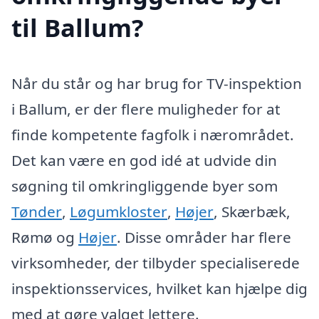
til Ballum?
Når du står og har brug for TV-inspektion
i Ballum, er der flere muligheder for at
finde kompetente fagfolk i nærområdet.
Det kan være en god idé at udvide din
søgning til omkringliggende byer som
Tønder
,
Løgumkloster
,
Højer
, Skærbæk,
Rømø og
Højer
. Disse områder har flere
virksomheder, der tilbyder specialiserede
inspektionsservices, hvilket kan hjælpe dig
med at gøre valget lettere.