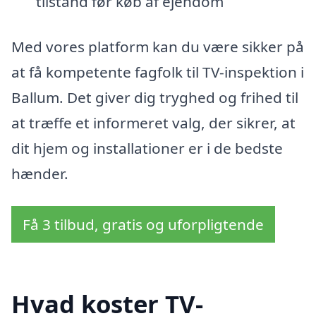
tilstand før køb af ejendom
Med vores platform kan du være sikker på
at få kompetente fagfolk til TV-inspektion i
Ballum. Det giver dig tryghed og frihed til
at træffe et informeret valg, der sikrer, at
dit hjem og installationer er i de bedste
hænder.
Få 3 tilbud, gratis og uforpligtende
Hvad koster TV-