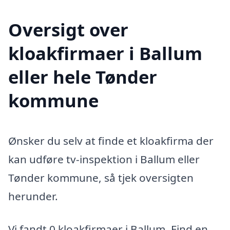
Oversigt over
kloakfirmaer i Ballum
eller hele Tønder
kommune
Ønsker du selv at finde et kloakfirma der
kan udføre tv-inspektion i Ballum eller
Tønder kommune, så tjek oversigten
herunder.
Vi fandt 0 kloakfirmaer i Ballum. Find en