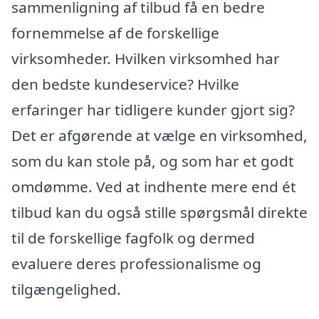
sammenligning af tilbud få en bedre
fornemmelse af de forskellige
virksomheder. Hvilken virksomhed har
den bedste kundeservice? Hvilke
erfaringer har tidligere kunder gjort sig?
Det er afgørende at vælge en virksomhed,
som du kan stole på, og som har et godt
omdømme. Ved at indhente mere end ét
tilbud kan du også stille spørgsmål direkte
til de forskellige fagfolk og dermed
evaluere deres professionalisme og
tilgængelighed.