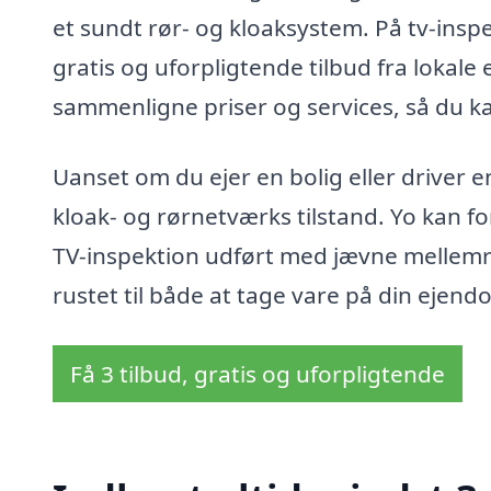
et sundt rør- og kloaksystem. På tv-ins
gratis og uforpligtende tilbud fra lokale 
sammenligne priser og services, så du ka
Uanset om du ejer en bolig eller driver e
kloak- og rørnetværks tilstand. Yo kan 
TV-inspektion udført med jævne mellemru
rustet til både at tage vare på din ejendo
Få 3 tilbud, gratis og uforpligtende