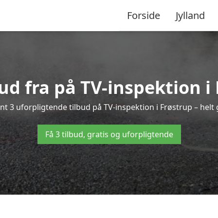
Forside
Jylland
bud fra på TV-inspektion i
nt 3 uforpligtende tilbud på TV-inspektion i Frøstrup – helt g
Få 3 tilbud, gratis og uforpligtende