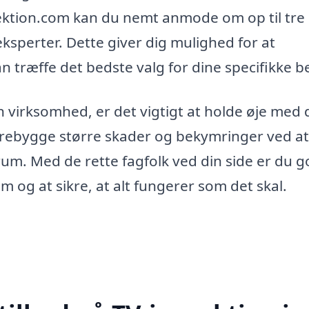
pektion.com kan du nemt anmode om op til tre
eksperter. Dette giver dig mulighed for at
n træffe det bedste valg for dine specifikke b
n virksomhed, er det vigtigt at holde øje med d
forebygge større skader og bekymringer ved at
m. Med de rette fagfolk ved din side er du g
m og at sikre, at alt fungerer som det skal.