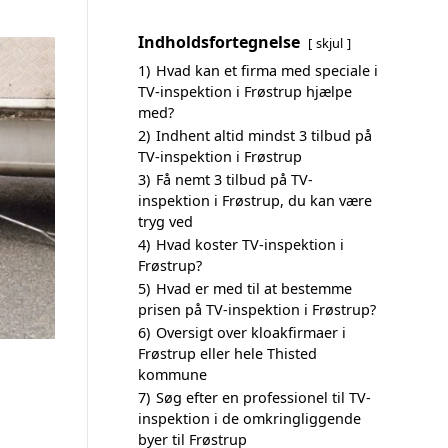
Indholdsfortegnelse
skjul
1)
Hvad kan et firma med speciale i
TV-inspektion i Frøstrup hjælpe
med?
2)
Indhent altid mindst 3 tilbud på
TV-inspektion i Frøstrup
3)
Få nemt 3 tilbud på TV-
inspektion i Frøstrup, du kan være
tryg ved
4)
Hvad koster TV-inspektion i
Frøstrup?
5)
Hvad er med til at bestemme
prisen på TV-inspektion i Frøstrup?
6)
Oversigt over kloakfirmaer i
Frøstrup eller hele Thisted
kommune
7)
Søg efter en professionel til TV-
inspektion i de omkringliggende
byer til Frøstrup