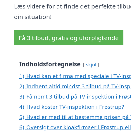
Læs videre for at finde det perfekte tilbud
din situation!
Få 3 tilbud, gratis og uforpligtende
Indholdsfortegnelse
skjul
1)
Hvad kan et firma med speciale i TV-ins
2)
Indhent altid mindst 3 tilbud på TV-insp
3)
Få nemt 3 tilbud på TV-inspektion i Frø
4)
Hvad koster TV-inspektion i Frøstrup?
5)
Hvad er med til at bestemme prisen på T
6)
Oversigt over kloakfirmaer i Frøstrup e