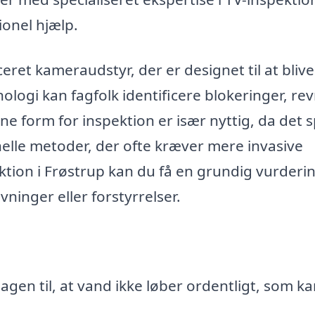
ionel hjælp.
ret kameraudstyr, der er designet til at blive
logi kan fagfolk identificere blokeringer, rev
ne form for inspektion er især nyttig, da det 
onelle metoder, der ofte kræver mere invasive
ektion i Frøstrup kan du få en grundig vurderin
inger eller forstyrrelser.
sagen til, at vand ikke løber ordentligt, som k