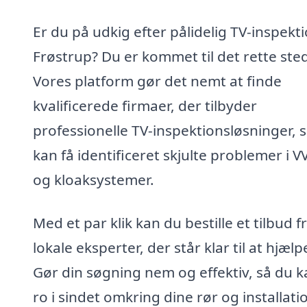
Er du på udkig efter pålidelig TV-inspekti
Frøstrup? Du er kommet til det rette ste
Vores platform gør det nemt at finde
kvalificerede firmaer, der tilbyder
professionelle TV-inspektionsløsninger, 
kan få identificeret skjulte problemer i V
og kloaksystemer.
Med et par klik kan du bestille et tilbud f
lokale eksperter, der står klar til at hjælp
Gør din søgning nem og effektiv, så du k
ro i sindet omkring dine rør og installati