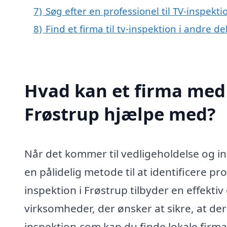
7)
Søg efter en professionel til TV-inspekt
8)
Find et firma til tv-inspektion i andre 
Hvad kan et firma med s
Frøstrup hjælpe med?
Når det kommer til vedligeholdelse og ins
en pålidelig metode til at identificere pro
inspektion i Frøstrup tilbyder en effekti
virksomheder, der ønsker at sikre, at de
inspektion.com kan du finde lokale firma