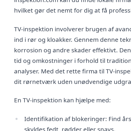
hvilket gør det nemt for dig at få profess
TV-inspektion involverer brugen af avance
ind i rør og kloakker. Gennem denne tekno
korrosion og andre skader effektivt. Den
tid og omkostninger i forhold til traditi
analyser. Med det rette firma til TV-insp
dit rørnetværk uden unødvendige udgravn
En TV-inspektion kan hjælpe med:
Identifikation af blokeringer: Find år
skyldes fedt, rødder eller snavs.