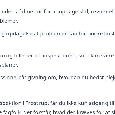
anden af dine rør for at opdage slid, revner el
oblemer.
dlig opdagelse af problemer kan forhindre kos
lm og billeder fra inspektionen, som kan være
splaner.
ssionel rådgivning om, hvordan du bedst plej
nspektion i Frøstrup, får du ikke kun adgang til
 fagfolk, der forstår, hvad der kræves for at s