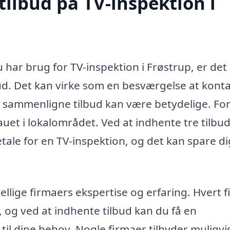
tilbud på TV-inspektion i
u har brug for TV-inspektion i Frøstrup, er det
lbud. Det kan virke som en besværgelse at kont
t sammenligne tilbud kan være betydelige. For
eauet i lokalområdet. Ved at indhente tre tilbu
etale for en TV-inspektion, og det kan spare di
lige firmaers ekspertise og erfaring. Hvert 
n, og ved at indhente tilbud kan du få en
il dine behov. Nogle firmaer tilbyder muligvi