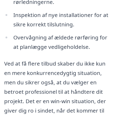
rørledningerne.
Inspektion af nye installationer for at
sikre korrekt tilslutning.
Overvågning af ældede rørføring for
at planlægge vedligeholdelse.
Ved at få flere tilbud skaber du ikke kun
en mere konkurrencedygtig situation,
men du sikrer også, at du vælger en
betroet professionel til at håndtere dit
projekt. Det er en win-win situation, der
giver dig ro i sindet, når det kommer til