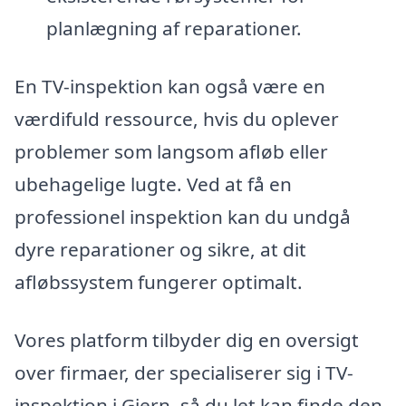
planlægning af reparationer.
En TV-inspektion kan også være en
værdifuld ressource, hvis du oplever
problemer som langsom afløb eller
ubehagelige lugte. Ved at få en
professionel inspektion kan du undgå
dyre reparationer og sikre, at dit
afløbssystem fungerer optimalt.
Vores platform tilbyder dig en oversigt
over firmaer, der specialiserer sig i TV-
inspektion i Gjern, så du let kan finde den