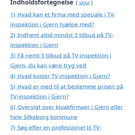
Indholdsfortegnelse
skjul
1)
Hvad kan et firma med speciale i TV-
inspektion i Gjern hjælpe med?
2)
Indhent altid mindst 3 tilbud på TV-
inspektion i Gjern
3)
Få nemt 3 tilbud på TV-inspektion i
Gjern, du kan være tryg ved
4)
Hvad koster TV-inspektion i Gjern?
5)
Hvad er med til at bestemme prisen på
TV-inspektion i Gjern?
6)
Oversigt over kloakfirmaer i Gjern eller
hele Silkeborg kommune
7)
Søg efter en professionel til TV-