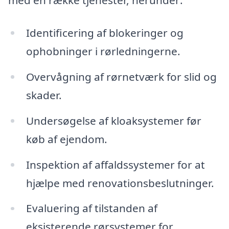
med en række tjenester, herunder:
Identificering af blokeringer og
ophobninger i rørledningerne.
Overvågning af rørnetværk for slid og
skader.
Undersøgelse af kloaksystemer før
køb af ejendom.
Inspektion af affaldssystemer for at
hjælpe med renovationsbeslutninger.
Evaluering af tilstanden af
eksisterende rørsystemer for