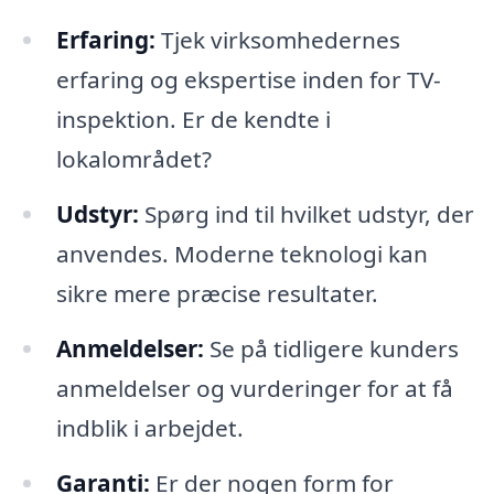
Erfaring:
Tjek virksomhedernes
erfaring og ekspertise inden for TV-
inspektion. Er de kendte i
lokalområdet?
Udstyr:
Spørg ind til hvilket udstyr, der
anvendes. Moderne teknologi kan
sikre mere præcise resultater.
Anmeldelser:
Se på tidligere kunders
anmeldelser og vurderinger for at få
indblik i arbejdet.
Garanti:
Er der nogen form for