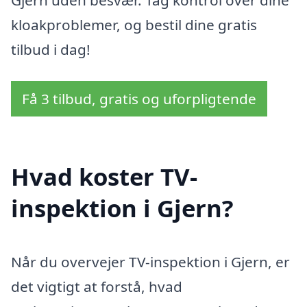
Gjern uden besvær. Tag kontrol over dine
kloakproblemer, og bestil dine gratis
tilbud i dag!
Få 3 tilbud, gratis og uforpligtende
Hvad koster TV-
inspektion i Gjern?
Når du overvejer TV-inspektion i Gjern, er
det vigtigt at forstå, hvad