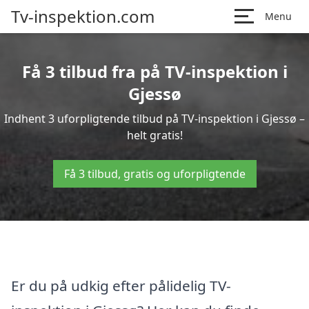
Tv-inspektion.com
Menu
Få 3 tilbud fra på TV-inspektion i
Gjessø
Indhent 3 uforpligtende tilbud på TV-inspektion i Gjessø –
helt gratis!
Få 3 tilbud, gratis og uforpligtende
Er du på udkig efter pålidelig TV-