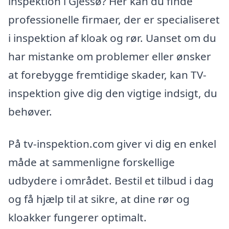
inspektion i Gjessø? Her kan du finde
professionelle firmaer, der er specialiseret
i inspektion af kloak og rør. Uanset om du
har mistanke om problemer eller ønsker
at forebygge fremtidige skader, kan TV-
inspektion give dig den vigtige indsigt, du
behøver.
På tv-inspektion.com giver vi dig en enkel
måde at sammenligne forskellige
udbydere i området. Bestil et tilbud i dag
og få hjælp til at sikre, at dine rør og
kloakker fungerer optimalt.