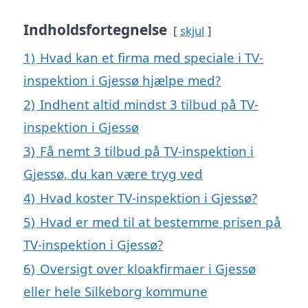
Indholdsfortegnelse
skjul
1)
Hvad kan et firma med speciale i TV-
inspektion i Gjessø hjælpe med?
2)
Indhent altid mindst 3 tilbud på TV-
inspektion i Gjessø
3)
Få nemt 3 tilbud på TV-inspektion i
Gjessø, du kan være tryg ved
4)
Hvad koster TV-inspektion i Gjessø?
5)
Hvad er med til at bestemme prisen på
TV-inspektion i Gjessø?
6)
Oversigt over kloakfirmaer i Gjessø
eller hele Silkeborg kommune