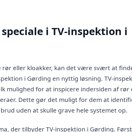
peciale i TV-inspektion i
rør eller kloakker, kan det være svært at find
nspektion i Gørding en nyttig løsning. TV-inspe
lk mulighed for at inspicere indersiden af rør
eraer. Dette gør det muligt for dem at identif
 brud uden at skulle grave hele systemet op.
ma, der tilbyder TV-inspektion i Gørding. Førs