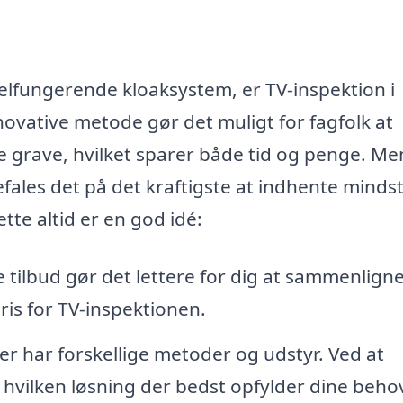
velfungerende kloaksystem, er TV-inspektion i
ovative metode gør det muligt for fagfolk at
e grave, hvilket sparer både tid og penge. Me
efales det på det kraftigste at indhente mindst
ette altid er en god idé:
e tilbud gør det lettere for dig at sammenlign
ris for TV-inspektionen.
er har forskellige metoder og udstyr. Ved at
 hvilken løsning der bedst opfylder dine beho