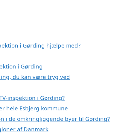
spektion i Gørding hjælpe med?
ektion i Gørding
ding, du kan være tryg ved
TV-inspektion i Gørding?
ller hele Esbjerg kommune
ion i de omkringliggende byer til Gørding?
regioner af Danmark