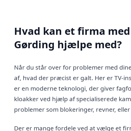
Hvad kan et firma med s
Gørding hjælpe med?
Når du står over for problemer med dine 
af, hvad der præcist er galt. Her er TV-i
er en moderne teknologi, der giver fagfo
kloakker ved hjælp af specialiserede kam
problemer som blokeringer, revner, eller
Der er mange fordele ved at vælge et fir