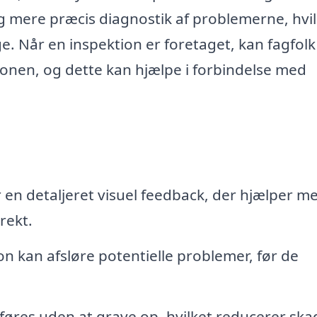
g mere præcis diagnostik af problemerne, hvil
e. Når en inspektion er foretaget, kan fagfolk
ationen, og dette kan hjælpe i forbindelse med
 en detaljeret visuel feedback, der hjælper m
rekt.
 kan afsløre potentielle problemer, før de
øres uden at grave op, hvilket reducerer ska