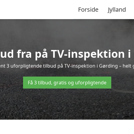
Forside
Jylland
bud fra på TV-inspektion 
nt 3 uforpligtende tilbud på TV-inspektion i Gørding – helt g
Få 3 tilbud, gratis og uforpligtende