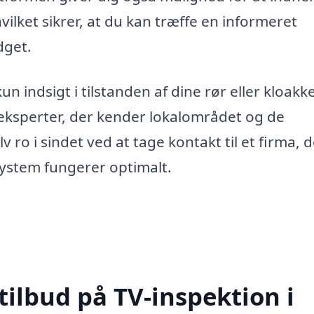
hvilket sikrer, at du kan træffe en informeret
dget.
n indsigt i tilstanden af dine rør eller kloakke
eksperter, der kender lokalområdet og de
v ro i sindet ved at tage kontakt til et firma, 
ksystem fungerer optimalt.
tilbud på TV-inspektion i