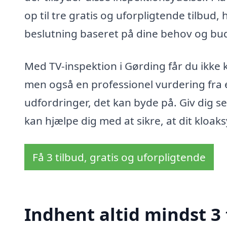
op til tre gratis og uforpligtende tilbud, 
beslutning baseret på dine behov og bu
Med TV-inspektion i Gørding får du ikke ku
men også en professionel vurdering fra 
udfordringer, det kan byde på. Giv dig sel
kan hjælpe dig med at sikre, at dit kloa
Få 3 tilbud, gratis og uforpligtende
Indhent altid mindst 3 