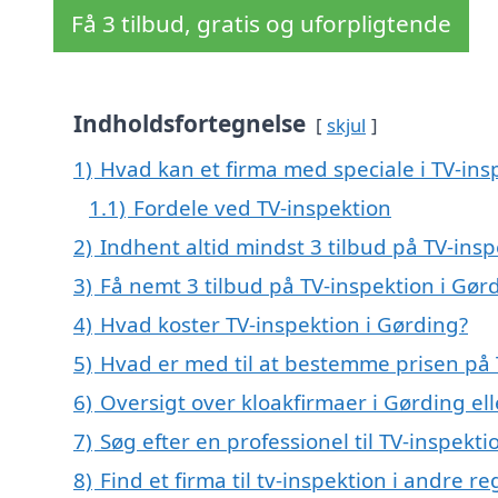
Få 3 tilbud, gratis og uforpligtende
Indholdsfortegnelse
skjul
1)
Hvad kan et firma med speciale i TV-in
1.1)
Fordele ved TV-inspektion
2)
Indhent altid mindst 3 tilbud på TV-insp
3)
Få nemt 3 tilbud på TV-inspektion i Gør
4)
Hvad koster TV-inspektion i Gørding?
5)
Hvad er med til at bestemme prisen på 
6)
Oversigt over kloakfirmaer i Gørding e
7)
Søg efter en professionel til TV-inspekt
8)
Find et firma til tv-inspektion i andre 