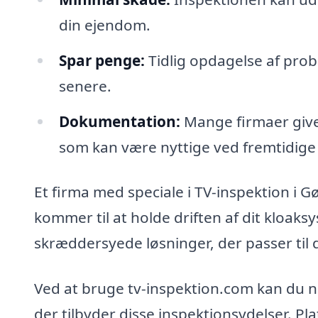
din ejendom.
Spar penge:
Tidlig opdagelse af pro
senere.
Dokumentation:
Mange firmaer giver
som kan være nyttige ved fremtidige r
Et firma med speciale i TV-inspektion i G
kommer til at holde driften af dit kloaksy
skræddersyede løsninger, der passer til 
Ved at bruge tv-inspektion.com kan du ne
der tilbyder disse inspektionsydelser. P