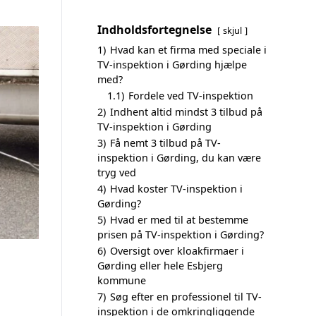
Indholdsfortegnelse
skjul
1)
Hvad kan et firma med speciale i
TV-inspektion i Gørding hjælpe
med?
1.1)
Fordele ved TV-inspektion
2)
Indhent altid mindst 3 tilbud på
TV-inspektion i Gørding
3)
Få nemt 3 tilbud på TV-
inspektion i Gørding, du kan være
tryg ved
4)
Hvad koster TV-inspektion i
Gørding?
5)
Hvad er med til at bestemme
prisen på TV-inspektion i Gørding?
6)
Oversigt over kloakfirmaer i
Gørding eller hele Esbjerg
kommune
7)
Søg efter en professionel til TV-
inspektion i de omkringliggende