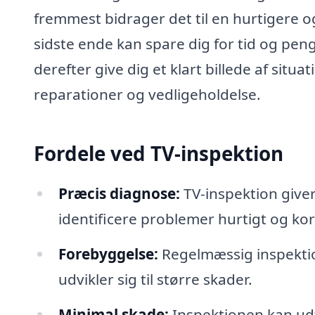
fremmest bidrager det til en hurtigere o
sidste ende kan spare dig for tid og peng
derefter give dig et klart billede af situ
reparationer og vedligeholdelse.
Fordele ved TV-inspektion
Præcis diagnose:
TV-inspektion giver
identificere problemer hurtigt og kor
Forebyggelse:
Regelmæssig inspektion
udvikler sig til større skader.
Minimal skade:
Inspektionen kan udf