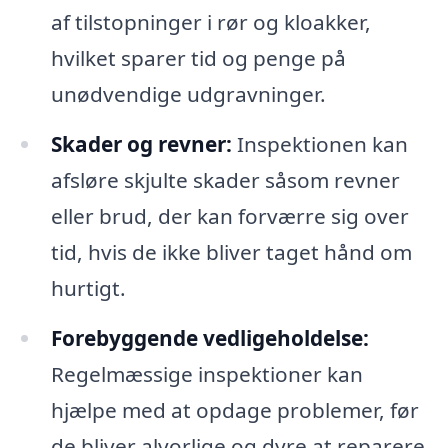
af tilstopninger i rør og kloakker,
hvilket sparer tid og penge på
unødvendige udgravninger.
Skader og revner:
Inspektionen kan
afsløre skjulte skader såsom revner
eller brud, der kan forværre sig over
tid, hvis de ikke bliver taget hånd om
hurtigt.
Forebyggende vedligeholdelse:
Regelmæssige inspektioner kan
hjælpe med at opdage problemer, før
de bliver alvorlige og dyre at reparere,