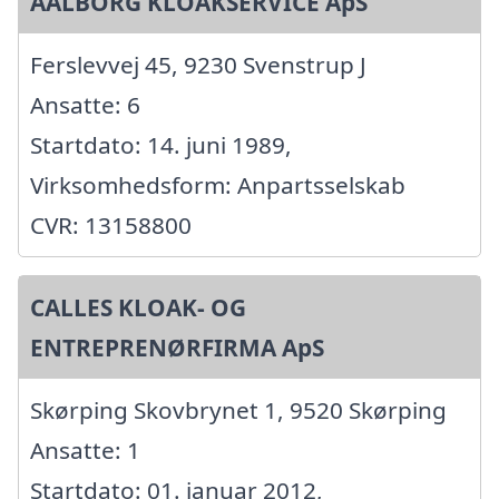
AALBORG KLOAKSERVICE ApS
Ferslevvej 45, 9230 Svenstrup J
Ansatte: 6
Startdato: 14. juni 1989,
Virksomhedsform: Anpartsselskab
CVR: 13158800
CALLES KLOAK- OG
ENTREPRENØRFIRMA ApS
Skørping Skovbrynet 1, 9520 Skørping
Ansatte: 1
Startdato: 01. januar 2012,