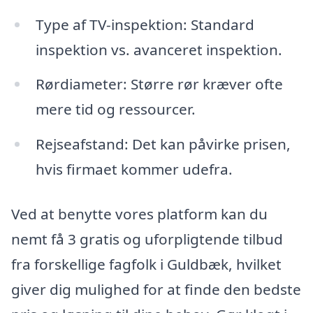
Type af TV-inspektion: Standard
inspektion vs. avanceret inspektion.
Rørdiameter: Større rør kræver ofte
mere tid og ressourcer.
Rejseafstand: Det kan påvirke prisen,
hvis firmaet kommer udefra.
Ved at benytte vores platform kan du
nemt få 3 gratis og uforpligtende tilbud
fra forskellige fagfolk i Guldbæk, hvilket
giver dig mulighed for at finde den bedste