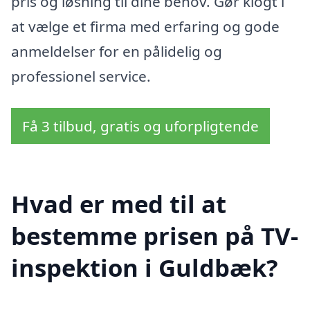
pris og løsning til dine behov. Gør klogt i
at vælge et firma med erfaring og gode
anmeldelser for en pålidelig og
professionel service.
Få 3 tilbud, gratis og uforpligtende
Hvad er med til at
bestemme prisen på TV-
inspektion i Guldbæk?