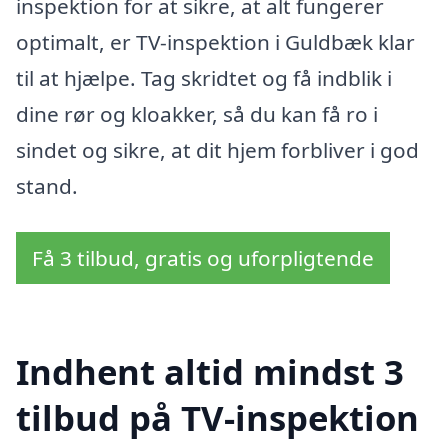
inspektion for at sikre, at alt fungerer
optimalt, er TV-inspektion i Guldbæk klar
til at hjælpe. Tag skridtet og få indblik i
dine rør og kloakker, så du kan få ro i
sindet og sikre, at dit hjem forbliver i god
stand.
Få 3 tilbud, gratis og uforpligtende
Indhent altid mindst 3
tilbud på TV-inspektion