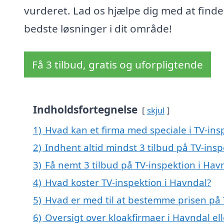
vurderet. Lad os hjælpe dig med at finde
bedste løsninger i dit område!
Få 3 tilbud, gratis og uforpligtende
Indholdsfortegnelse
skjul
1)
Hvad kan et firma med speciale i TV-in
2)
Indhent altid mindst 3 tilbud på TV-ins
3)
Få nemt 3 tilbud på TV-inspektion i Hav
4)
Hvad koster TV-inspektion i Havndal?
5)
Hvad er med til at bestemme prisen på 
6)
Oversigt over kloakfirmaer i Havndal 