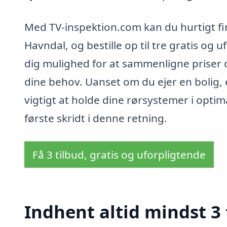
Med TV-inspektion.com kan du hurtigt find
Havndal, og bestille op til tre gratis og 
dig mulighed for at sammenligne priser o
dine behov. Uanset om du ejer en bolig,
vigtigt at holde dine rørsystemer i opti
første skridt i denne retning.
Få 3 tilbud, gratis og uforpligtende
Indhent altid mindst 3 