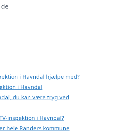
 de
spektion i Havndal hjælpe med?
pektion i Havndal
ndal, du kan være tryg ved
TV-inspektion i Havndal?
eller hele Randers kommune