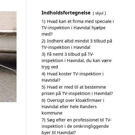
Indholdsfortegnelse
skjul
1)
Hvad kan et firma med speciale i
TV-inspektion i Havndal hjælpe
med?
2)
Indhent altid mindst 3 tilbud på
TV-inspektion i Havndal
3)
Få nemt 3 tilbud på TV-
inspektion i Havndal, du kan være
tryg ved
4)
Hvad koster TV-inspektion i
Havndal?
5)
Hvad er med til at bestemme
prisen på TV-inspektion i Havndal?
6)
Oversigt over kloakfirmaer i
Havndal eller hele Randers
kommune
7)
Søg efter en professionel til TV-
inspektion i de omkringliggende
byer til Havndal?