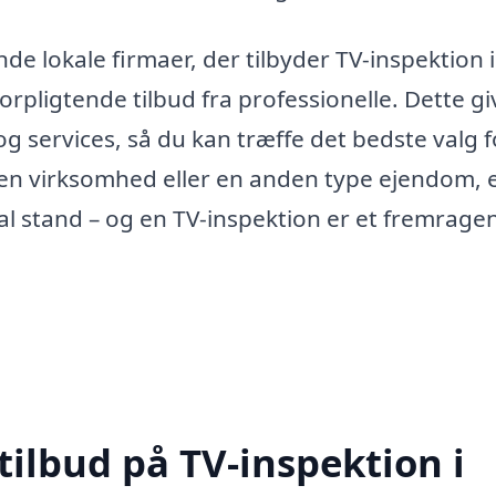
e lokale firmaer, der tilbyder TV-inspektion i
uforpligtende tilbud fra professionelle. Dette gi
g services, så du kan træffe det bedste valg f
 en virksomhed eller en anden type ejendom, 
mal stand – og en TV-inspektion er et fremrage
tilbud på TV-inspektion i