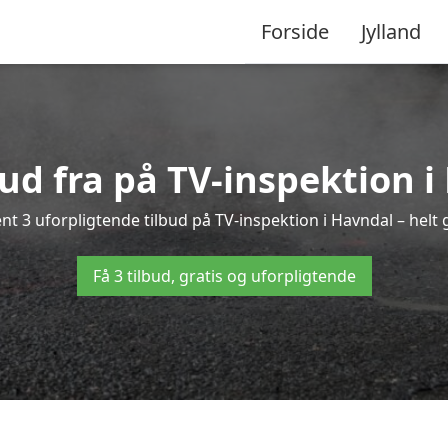
Forside
Jylland
bud fra på TV-inspektion 
nt 3 uforpligtende tilbud på TV-inspektion i Havndal – helt g
Få 3 tilbud, gratis og uforpligtende