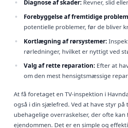
Diagnose af skader:
Revner, slid ell
Forebyggelse af fremtidige problem
potentielle problemer, før de bliver kr
Kortlægning af rørsystemer:
Inspekt
rørledninger, hvilket er nyttigt ved s
Valg af rette reparation:
Efter at ha
om den mest hensigtsmæssige repar
At få foretaget en TV-inspektion i Havnda
også i din sjælefred. Ved at have styr p
ubehagelige overraskelser, der ofte kan 
ejendommen. Det er en simple og effektiv