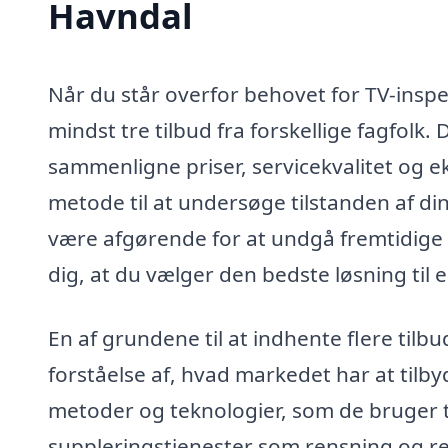
Havndal
Når du står overfor behovet for TV-inspek
mindst tre tilbud fra forskellige fagfolk.
sammenligne priser, servicekvalitet og 
metode til at undersøge tilstanden af din
være afgørende for at undgå fremtidige p
dig, at du vælger den bedste løsning til e
En af grundene til at indhente flere tilbu
forståelse af, hvad markedet har at tilby
metoder og teknologier, som de bruger t
suppleringstjenester som rensning og rep