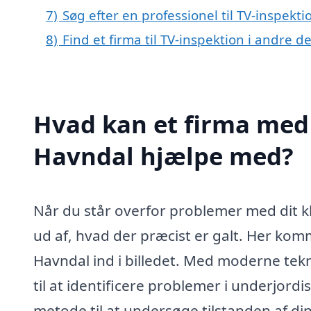
7)
Søg efter en professionel til TV-inspekt
8)
Find et firma til TV-inspektion i andre 
Hvad kan et firma med s
Havndal hjælpe med?
Når du står overfor problemer med dit kl
ud af, hvad der præcist er galt. Her kom
Havndal ind i billedet. Med moderne tekn
til at identificere problemer i underjord
metode til at undersøge tilstanden af 