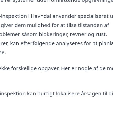
inspektion i Havndal anvender specialiseret 
 giver dem mulighed for at tilse tilstanden af
problemer såsom blokeringer, revner og rust.
er, kan efterfølgende analyseres for at plan
se.
kke forskellige opgaver. Her er nogle af de m
inspektion kan hurtigt lokalisere årsagen til d