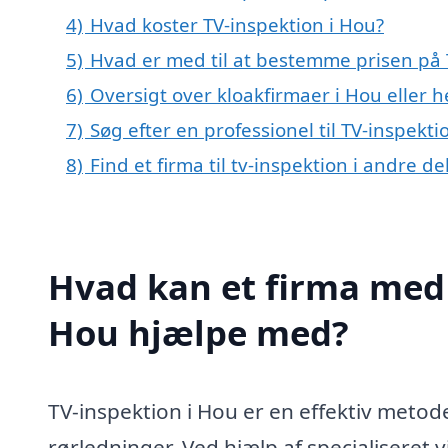
4)
Hvad koster TV-inspektion i Hou?
5)
Hvad er med til at bestemme prisen på 
6)
Oversigt over kloakfirmaer i Hou elle
7)
Søg efter en professionel til TV-inspekt
8)
Find et firma til tv-inspektion i andre 
Hvad kan et firma med s
Hou hjælpe med?
TV-inspektion i Hou er en effektiv metod
rørledninger. Ved hjælp af specialiseret v