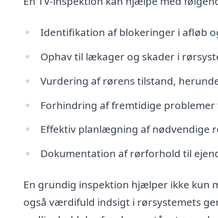
En TV-inspektion kan hjælpe med følgen
Identifikation af blokeringer i afløb o
Ophav til lækager og skader i rørsys
Vurdering af rørens tilstand, herunde
Forhindring af fremtidige problemer 
Effektiv planlægning af nødvendige r
Dokumentation af rørforhold til eje
En grundig inspektion hjælper ikke kun 
også værdifuld indsigt i rørsystemets g