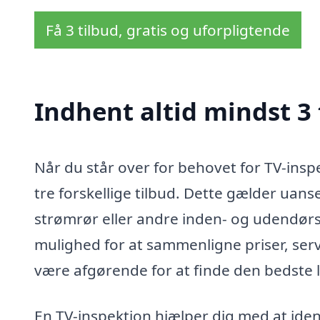
Få 3 tilbud, gratis og uforpligtende
Indhent altid mindst 3 
Når du står over for behovet for TV-insp
tre forskellige tilbud. Dette gælder uans
strømrør eller andre inden- og udendørs i
mulighed for at sammenligne priser, servi
være afgørende for at finde den bedste lø
En TV-inspektion hjælper dig med at iden