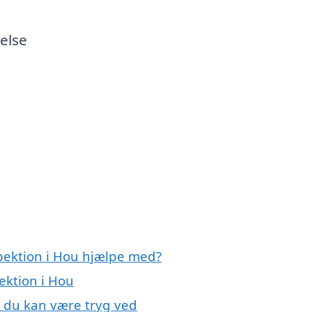
else
spektion i Hou hjælpe med?
ektion i Hou
, du kan være tryg ved