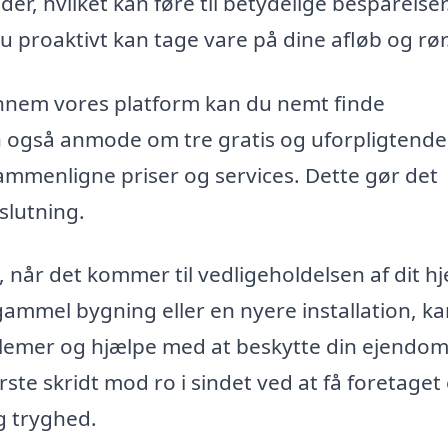
er, hvilket kan føre til betydelige besparelser
u proaktivt kan tage vare på dine afløb og rør
gennem vores platform kan du nemt finde
an også anmode om tre gratis og uforpligtende
 sammenligne priser og services. Dette gør det
slutning.
, når det kommer til vedligeholdelsen af dit h
ammel bygning eller en nyere installation, k
blemer og hjælpe med at beskytte din ejendo
rste skridt mod ro i sindet ved at få foretaget
g tryghed.