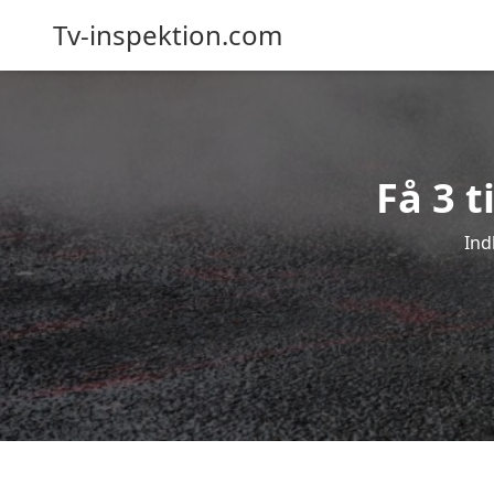
Tv-inspektion.com
Få 3 t
Ind