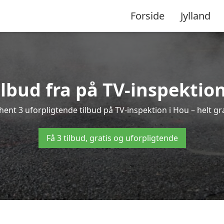
Forside
Jylland
ilbud fra på TV-inspektio
hent 3 uforpligtende tilbud på TV-inspektion i Hou – helt gra
Få 3 tilbud, gratis og uforpligtende