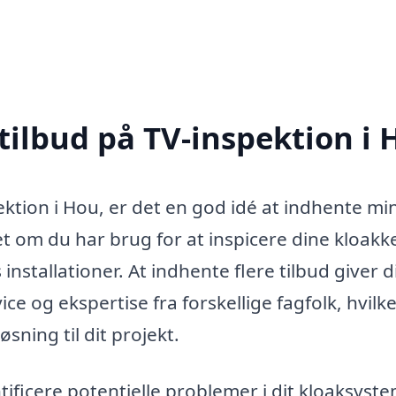
tilbud på TV-inspektion i
ektion i Hou, er det en god idé at indhente mi
et om du har brug for at inspicere dine kloakke
nstallationer. At indhente flere tilbud giver d
ce og ekspertise fra forskellige fagfolk, hvilk
sning til dit projekt.
tificere potentielle problemer i dit kloaksyst