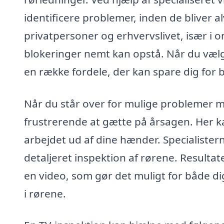
identificere problemer, inden de bliver a
privatpersoner og erhvervslivet, især i 
blokeringer nemt kan opstå. Når du vælge
en række fordele, der kan spare dig for 
Når du står over for mulige problemer me
frustrerende at gætte på årsagen. Her ka
arbejdet ud af dine hænder. Specialister
detaljeret inspektion af rørene. Resultat
en video, som gør det muligt for både di
i rørene.