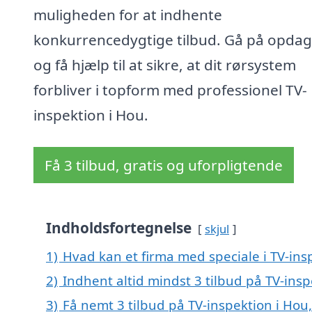
muligheden for at indhente
konkurrencedygtige tilbud. Gå på opdag
og få hjælp til at sikre, at dit rørsystem
forbliver i topform med professionel TV-
inspektion i Hou.
Få 3 tilbud, gratis og uforpligtende
Indholdsfortegnelse
skjul
1)
Hvad kan et firma med speciale i TV-in
2)
Indhent altid mindst 3 tilbud på TV-insp
3)
Få nemt 3 tilbud på TV-inspektion i Hou