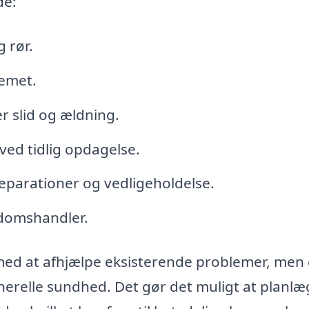
de:
g rør.
temet.
r slid og ældning.
ved tidlig opdagelse.
eparationer og vedligeholdelse.
ndomshandler.
med at afhjælpe eksisterende problemer, men 
enerelle sundhed. Det gør det muligt at planl