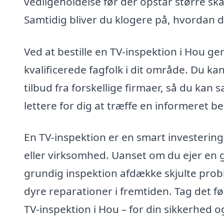
vedligeholdelse før der opstår større skad
Samtidig bliver du klogere på, hvordan d
Ved at bestille en TV-inspektion i Hou 
kvalificerede fagfolk i dit område. Du k
tilbud fra forskellige firmaer, så du kan
lettere for dig at træffe en informeret be
En TV-inspektion er en smart investering
eller virksomhed. Uanset om du ejer en g
grundig inspektion afdække skjulte pro
dyre reparationer i fremtiden. Tag det fø
TV-inspektion i Hou – for din sikkerhed o