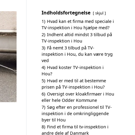
Indholdsfortegnelse
skjul
1)
Hvad kan et firma med speciale i
TV-inspektion i Hou hjælpe med?
2)
Indhent altid mindst 3 tilbud på
TV-inspektion i Hou
3)
Få nemt 3 tilbud på TV-
inspektion i Hou, du kan være tryg
ved
4)
Hvad koster TV-inspektion i
Hou?
5)
Hvad er med til at bestemme
prisen på TV-inspektion i Hou?
6)
Oversigt over kloakfirmaer i Hou
eller hele Odder Kommune
7)
Søg efter en professionel til TV-
inspektion i de omkringliggende
byer til Hou
8)
Find et firma til tv-inspektion i
andre dele af Danmark