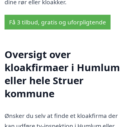
dine rør eller kloakker.
Få 3 tilbud, gratis og uforpligtende
Oversigt over
kloakfirmaer i Humlum
eller hele Struer
kommune
Ønsker du selv at finde et kloakfirma der
kan udføre tv-inspektion i Humlum eller