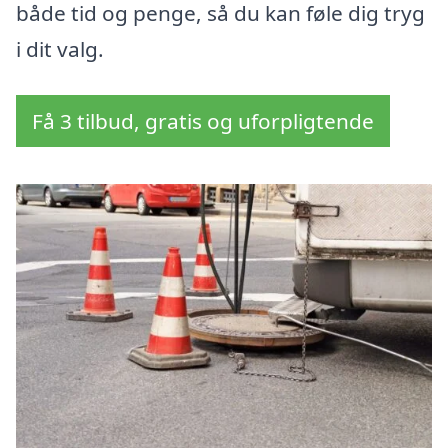
både tid og penge, så du kan føle dig tryg
i dit valg.
Få 3 tilbud, gratis og uforpligtende