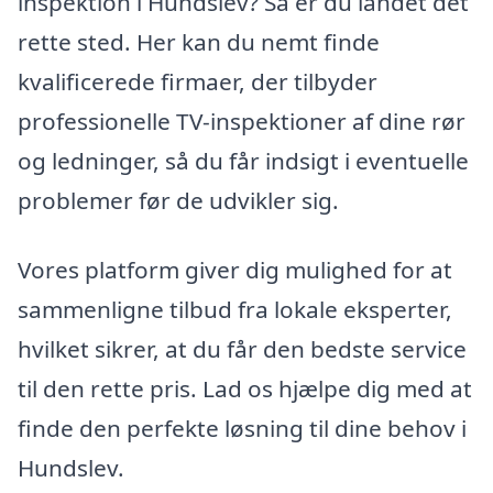
inspektion i Hundslev? Så er du landet det
rette sted. Her kan du nemt finde
kvalificerede firmaer, der tilbyder
professionelle TV-inspektioner af dine rør
og ledninger, så du får indsigt i eventuelle
problemer før de udvikler sig.
Vores platform giver dig mulighed for at
sammenligne tilbud fra lokale eksperter,
hvilket sikrer, at du får den bedste service
til den rette pris. Lad os hjælpe dig med at
finde den perfekte løsning til dine behov i
Hundslev.