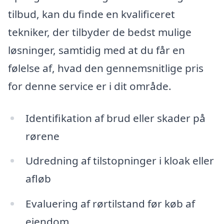
tilbud, kan du finde en kvalificeret
tekniker, der tilbyder de bedst mulige
løsninger, samtidig med at du får en
følelse af, hvad den gennemsnitlige pris
for denne service er i dit område.
Identifikation af brud eller skader på
rørene
Udredning af tilstopninger i kloak eller
afløb
Evaluering af rørtilstand før køb af
ejendom