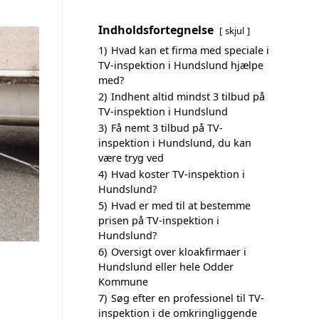
Indholdsfortegnelse
skjul
1)
Hvad kan et firma med speciale i
TV-inspektion i Hundslund hjælpe
med?
2)
Indhent altid mindst 3 tilbud på
TV-inspektion i Hundslund
3)
Få nemt 3 tilbud på TV-
inspektion i Hundslund, du kan
være tryg ved
4)
Hvad koster TV-inspektion i
Hundslund?
5)
Hvad er med til at bestemme
prisen på TV-inspektion i
Hundslund?
6)
Oversigt over kloakfirmaer i
Hundslund eller hele Odder
Kommune
7)
Søg efter en professionel til TV-
inspektion i de omkringliggende