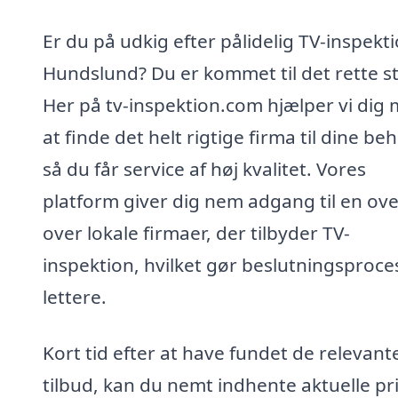
Er du på udkig efter pålidelig TV-inspekti
Hundslund? Du er kommet til det rette s
Her på tv-inspektion.com hjælper vi dig
at finde det helt rigtige firma til dine be
så du får service af høj kvalitet. Vores
platform giver dig nem adgang til en ove
over lokale firmaer, der tilbyder TV-
inspektion, hvilket gør beslutningsproc
lettere.
Kort tid efter at have fundet de relevant
tilbud, kan du nemt indhente aktuelle pr