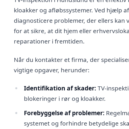
kloakker og afløbssystemer. Ved hjælp a
diagnosticere problemer, der ellers ka
for at sikre, at dit hjem eller erhvervsl
reparationer i fremtiden.
Når du kontakter et firma, der specialis
vigtige opgaver, herunder:
Identifikation af skader:
TV-inspekti
blokeringer i rør og kloakker.
Forebyggelse af problemer:
Regelmæ
systemet og forhindre betydelige skad