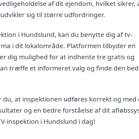
vedligeholdelse af dit ejendom, hvilket sikrer, 
dvikler sig til større udfordringer.
ktion i Hundslund, kan du benytte dig af tv-
firma i dit lokalområde. Platformen tilbyder en
ver dig mulighed for at indhente tre gratis og
 kan træffe et informeret valg og finde den be
r du, at inspektionen udføres korrekt og med
resultater og en bedre forståelse af dit afløbss
TV-inspektion i Hundslund i dag!