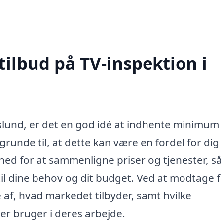
tilbud på TV-inspektion i
slund, er det en god idé at indhente minimum 
e grunde til, at dette kan være en fordel for di
ghed for at sammenligne priser og tjenester, s
til dine behov og dit budget. Ved at modtage f
 af, hvad markedet tilbyder, samt hvilke
er bruger i deres arbejde.