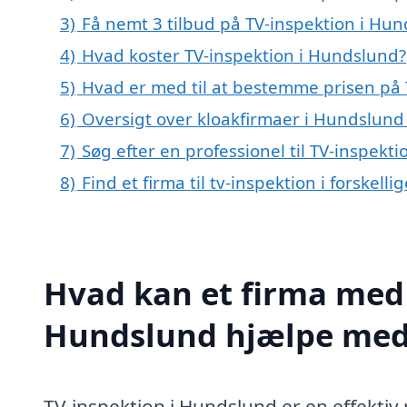
3)
Få nemt 3 tilbud på TV-inspektion i Hu
4)
Hvad koster TV-inspektion i Hundslund?
5)
Hvad er med til at bestemme prisen på 
6)
Oversigt over kloakfirmaer i Hundslun
7)
Søg efter en professionel til TV-inspekt
8)
Find et firma til tv-inspektion i forskel
Hvad kan et firma med s
Hundslund hjælpe me
TV-inspektion i Hundslund er en effektiv 