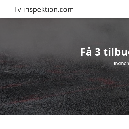
Tv-inspektion.com
Få 3 tilb
Indhent