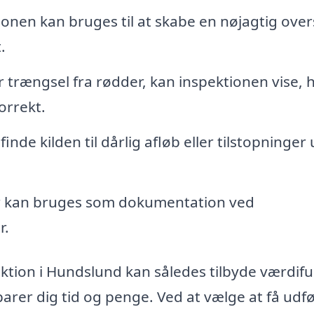
onen kan bruges til at skabe en nøjagtig over
.
r trængsel fra rødder, kan inspektionen vise, 
orrekt.
inde kilden til dårlig afløb eller tilstopninger
r kan bruges som dokumentation ved
r.
ktion i Hundslund kan således tilbyde værdifu
arer dig tid og penge. Ved at vælge at få udf