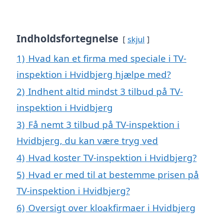
Indholdsfortegnelse
skjul
1)
Hvad kan et firma med speciale i TV-
inspektion i Hvidbjerg hjælpe med?
2)
Indhent altid mindst 3 tilbud på TV-
inspektion i Hvidbjerg
3)
Få nemt 3 tilbud på TV-inspektion i
Hvidbjerg, du kan være tryg ved
4)
Hvad koster TV-inspektion i Hvidbjerg?
5)
Hvad er med til at bestemme prisen på
TV-inspektion i Hvidbjerg?
6)
Oversigt over kloakfirmaer i Hvidbjerg