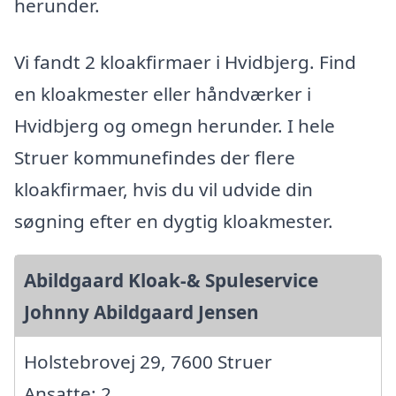
herunder.
Vi fandt 2 kloakfirmaer i Hvidbjerg. Find
en kloakmester eller håndværker i
Hvidbjerg og omegn herunder. I hele
Struer kommunefindes der flere
kloakfirmaer, hvis du vil udvide din
søgning efter en dygtig kloakmester.
Abildgaard Kloak-& Spuleservice
Johnny Abildgaard Jensen
Holstebrovej 29, 7600 Struer
Ansatte: 2