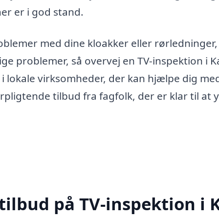
ner er i god stand.
oblemer med dine kloakker eller rørledninger, 
ige problemer, så overvej en TV-inspektion i K
t i lokale virksomheder, der kan hjælpe dig me
ligtende tilbud fra fagfolk, der er klar til at 
tilbud på TV-inspektion i