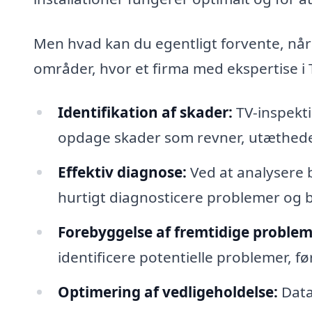
Men hvad kan du egentligt forvente, når 
områder, hvor et firma med ekspertise i 
Identifikation af skader:
TV-inspektio
opdage skader som revner, utætheder
Effektiv diagnose:
Ved at analysere b
hurtigt diagnosticere problemer o
Forebyggelse af fremtidige problem
identificere potentielle problemer, fø
Optimering af vedligeholdelse:
Data