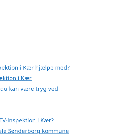
spektion i Kær hjælpe med?
ektion i Kær
, du kan være tryg ved
TV-inspektion i Kær?
r hele Sønderborg kommune