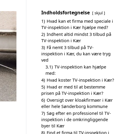
Indholdsfortegnelse
skjul
1)
Hvad kan et firma med speciale i
TV-inspektion i Kær hjælpe med?
2)
Indhent altid mindst 3 tilbud på
TV-inspektion i Kær
3)
Få nemt 3 tilbud på TV-
inspektion i Kær, du kan være tryg
ved
3.1)
TV-inspektion kan hjælpe
med:
4)
Hvad koster TV-inspektion i Kær?
5)
Hvad er med til at bestemme
prisen på TV-inspektion i Kær?
6)
Oversigt over kloakfirmaer i Kær
eller hele Sønderborg kommune
7)
Søg efter en professionel til TV-
inspektion i de omkringliggende
byer til Kær
8)
Find et firma til TV-inspektion i