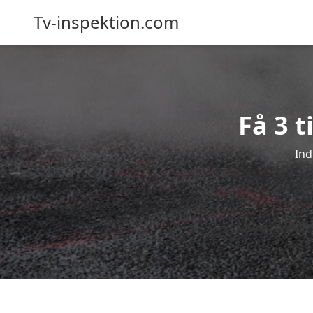
Tv-inspektion.com
Få 3 t
Ind