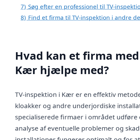
7)
Søg efter en professionel til TV-inspekt
8)
Find et firma til TV-inspektion i andre 
Hvad kan et firma med s
Kær hjælpe med?
TV-inspektion i Kær er en effektiv metode
kloakker og andre underjordiske installa
specialiserede firmaer i området udføre 
analyse af eventuelle problemer og skader.
installationer fungerer optimalt og for a