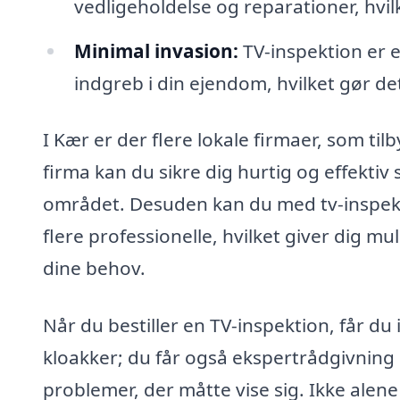
vedligeholdelse og reparationer, hvi
Minimal invasion:
TV-inspektion er 
indgreb i din ejendom, hvilket gør det
I Kær er der flere lokale firmaer, som til
firma kan du sikre dig hurtig og effektiv 
området. Desuden kan du med tv-inspek
flere professionelle, hvilket giver dig mu
dine behov.
Når du bestiller en TV-inspektion, får du
kloakker; du får også ekspertrådgivnin
problemer, der måtte vise sig. Ikke alen