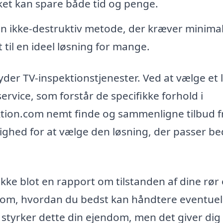
lket kan spare både tid og penge.
en ikke-destruktiv metode, der kræver minima
 til en ideel løsning for mange.
byder TV-inspektionstjenester. Ved at vælge et 
service, som forstår de specifikke forhold i
tion.com nemt finde og sammenligne tilbud f
lighed for at vælge den løsning, der passer bed
 ikke blot en rapport om tilstanden af dine rør
g om, hvordan du bedst kan håndtere eventuel
e styrker dette din ejendom, men det giver dig