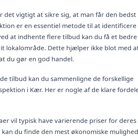
 det vigtigt at sikre sig, at man får den bedst
ktion er en essentiel metode til at identificere
ed at indhente flere tilbud kan du få et bedre
 dit lokalområde. Dette hjælper ikke blot med a
 at du gør en god handel.
nde tilbud kan du sammenligne de forskellige
spektion i Kær. Her er nogle af de klare fordel
aer vil typisk have varierende priser for deres
bud kan du finde den mest økonomiske mulighe