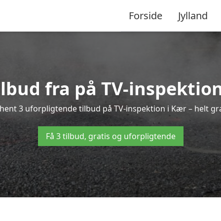
Forside
Jylland
ilbud fra på TV-inspektio
hent 3 uforpligtende tilbud på TV-inspektion i Kær – helt gra
Få 3 tilbud, gratis og uforpligtende