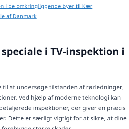
ion i de omkringliggende byer til Kær
dele af Danmark
peciale i TV-inspektion i
 til at undersøge tilstanden af rørledninger,
tioner. Ved hjælp af moderne teknologi kan
detaljerede inspektioner, der giver en præcis
 Dette er særligt vigtigt for at sikre, at dine
t forebygge større skader.