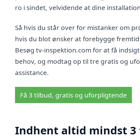
ro i sindet, velvidende at dine installatio
Så hvis du står over for mistanker om pr
hvis du blot ønsker at forebygge fremtid
Besøg tv-inspektion.com for at få indsig
behov, og modtag op til tre gratis og uforp
assistance.
Få 3 tilbud, gratis og uforpligtende
Indhent altid mindst 3 