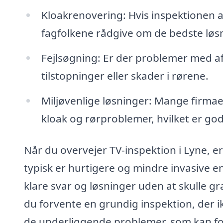
Kloakrenovering: Hvis inspektionen afs
fagfolkene rådgive om de bedste løsn
Fejlsøgning: Er der problemer med af
tilstopninger eller skader i rørene.
Miljøvenlige løsninger: Mange firmae
kloak og rørproblemer, hvilket er go
Når du overvejer TV-inspektion i Lyne, e
typisk er hurtigere og mindre invasive en
klare svar og løsninger uden at skulle gr
du forvente en grundig inspektion, der
de underliggende problemer, som kan fo