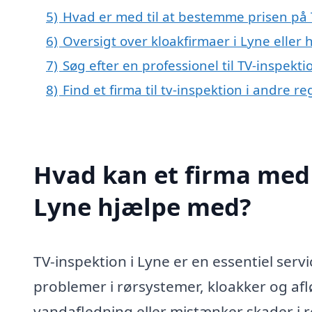
5)
Hvad er med til at bestemme prisen på 
6)
Oversigt over kloakfirmaer i Lyne elle
7)
Søg efter en professionel til TV-inspekt
8)
Find et firma til tv-inspektion i andre 
Hvad kan et firma med s
Lyne hjælpe med?
TV-inspektion i Lyne er en essentiel servi
problemer i rørsystemer, kloakker og af
vandafledning eller mistænker skader i rø