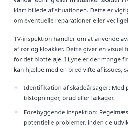
klart billede af situationen. Dette er vi
om eventuelle reparationer eller vedlige
TV-inspektion handler om at anvende av
af rør og kloakker. Dette giver en visuel
for det blotte øje. I Lyne er der mange f
kan hjælpe med en bred vifte af issues, 
Identifikation af skadeårsager: Med pr
tilstopninger, brud eller lækager.
Forebyggende inspektion: Regelmæss
potentielle problemer, inden de udvikle