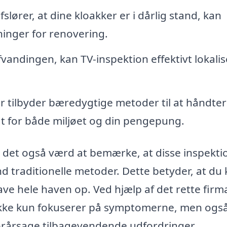
lører, at dine kloakker er i dårlig stand, kan
inger for renovering.
vandingen, kan TV-inspektion effektivt lokalis
r tilbyder bæredygtige metoder til at håndte
dt for både miljøet og din pengepung.
r det også værd at bemærke, at disse inspekti
d traditionelle metoder. Dette betyder, at du 
ave hele haven op. Ved hjælp af det rette firm
 ikke kun fokuserer på symptomerne, men ogs
rårsage tilbagevendende udfordringer.