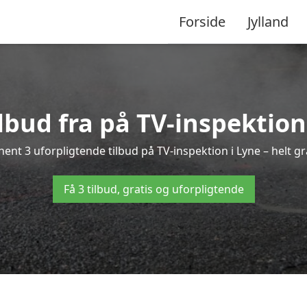
Forside
Jylland
ilbud fra på TV-inspektion
hent 3 uforpligtende tilbud på TV-inspektion i Lyne – helt gra
Få 3 tilbud, gratis og uforpligtende