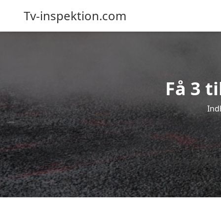
Tv-inspektion.com
Få 3 t
Ind