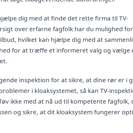
ælpe dig med at finde det rette firma til TV-
rsigt over erfarne fagfolk har du mulighed for
ilbud, hvilket kan hjælpe dig med at sammenl
ghed for at træffe et informeret valg og vælge 
et.
de inspektion for at sikre, at dine rør er i 
 problemer i kloaksystemet, så kan TV-inspekti
 Tøv ikke med at nå ud til kompetente fagfolk, 
en og sikre, at dit kloaksystem fungerer opt