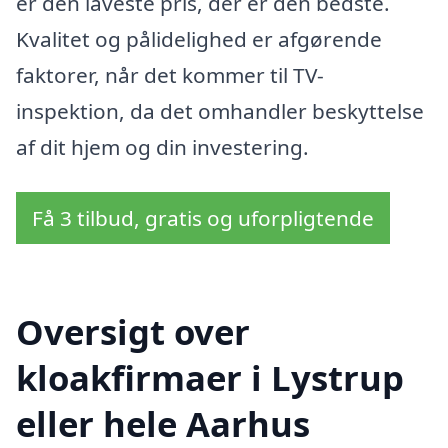
er den laveste pris, der er den bedste.
Kvalitet og pålidelighed er afgørende
faktorer, når det kommer til TV-
inspektion, da det omhandler beskyttelse
af dit hjem og din investering.
Få 3 tilbud, gratis og uforpligtende
Oversigt over
kloakfirmaer i Lystrup
eller hele Aarhus