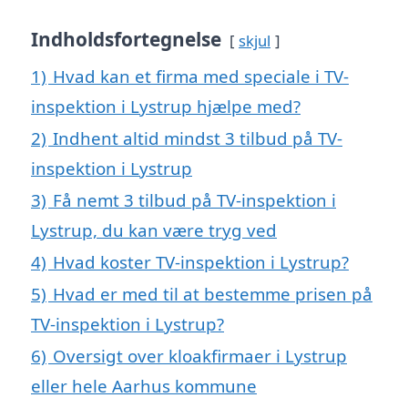
Indholdsfortegnelse
skjul
1)
Hvad kan et firma med speciale i TV-
inspektion i Lystrup hjælpe med?
2)
Indhent altid mindst 3 tilbud på TV-
inspektion i Lystrup
3)
Få nemt 3 tilbud på TV-inspektion i
Lystrup, du kan være tryg ved
4)
Hvad koster TV-inspektion i Lystrup?
5)
Hvad er med til at bestemme prisen på
TV-inspektion i Lystrup?
6)
Oversigt over kloakfirmaer i Lystrup
eller hele Aarhus kommune