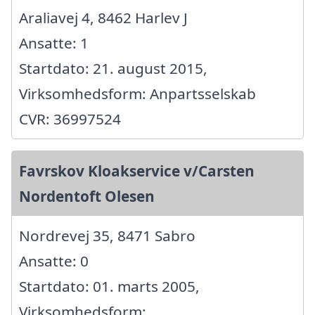
Araliavej 4, 8462 Harlev J
Ansatte: 1
Startdato: 21. august 2015,
Virksomhedsform: Anpartsselskab
CVR: 36997524
Favrskov Kloakservice v/Carsten
Nordentoft Olesen
Nordrevej 35, 8471 Sabro
Ansatte: 0
Startdato: 01. marts 2005,
Virksomhedsform: