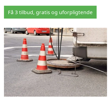
Få 3 tilbud, gratis og uforpligtende