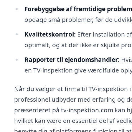
Forebyggelse af fremtidige problem
opdage små problemer, før de udvikler 
Kvalitetskontrol:
Efter installation a
optimalt, og at der ikke er skjulte pr
Rapporter til ejendomshandler:
Hvis
en TV-inspektion give værdifulde opl
Når du vælger et firma til TV-inspektion i
professionel udbyder med erfaring og det
præsenteret på tv-inspektion.com kan hjæ
hvilket kan være en essentiel del af vedl
benytte dig af platformens funktion til a