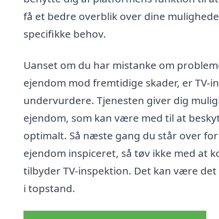
få et bedre overblik over dine muligheder
specifikke behov.
Uanset om du har mistanke om problemer i 
ejendom mod fremtidige skader, er TV-in
undervurdere. Tjenesten giver dig mulig
ejendom, som kan være med til at beskytte
optimalt. Så næste gang du står over for
ejendom inspiceret, så tøv ikke med at k
tilbyder TV-inspektion. Det kan være det 
i topstand.