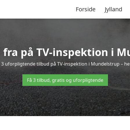
Forside
Jylland
d fra på TV-inspektion i 
3 uforpligtende tilbud på TV-inspektion i Mundelstrup – hel
Få 3 tilbud, gratis og uforpligtende