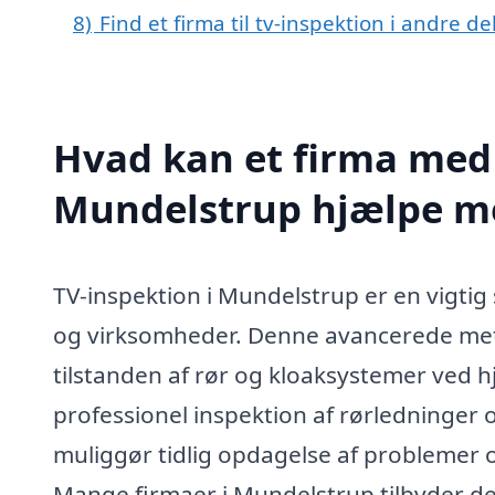
8)
Find et firma til tv-inspektion i andre 
Hvad kan et firma med s
Mundelstrup hjælpe m
TV-inspektion i Mundelstrup er en vigtig
og virksomheder. Denne avancerede meto
tilstanden af rør og kloaksystemer ved h
professionel inspektion af rørledninger o
muliggør tidlig opdagelse af problemer 
Mange firmaer i Mundelstrup tilbyder den