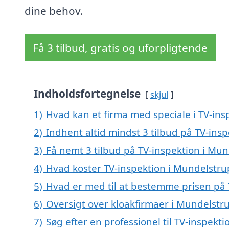
dine behov.
Få 3 tilbud, gratis og uforpligtende
Indholdsfortegnelse
skjul
1)
Hvad kan et firma med speciale i TV-in
2)
Indhent altid mindst 3 tilbud på TV-ins
3)
Få nemt 3 tilbud på TV-inspektion i Mu
4)
Hvad koster TV-inspektion i Mundelstru
5)
Hvad er med til at bestemme prisen på 
6)
Oversigt over kloakfirmaer i Mundelst
7)
Søg efter en professionel til TV-inspekt