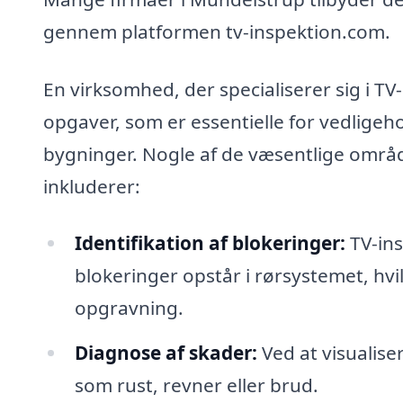
gennem platformen tv-inspektion.com.
En virksomhed, der specialiserer sig i T
opgaver, som er essentielle for vedlige
bygninger. Nogle af de væsentlige område
inkluderer:
Identifikation af blokeringer:
TV-ins
blokeringer opstår i rørsystemet, hv
opgravning.
Diagnose af skader:
Ved at visualise
som rust, revner eller brud.