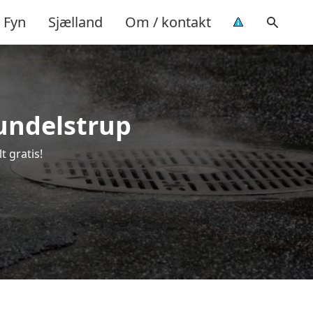
Fyn
Sjælland
Om / kontakt
Mundelstrup
t gratis!