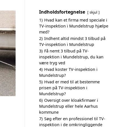
Indholdsfortegnelse
skjul
1)
Hvad kan et firma med speciale i
TV-inspektion i Mundelstrup hjælpe
med?
2)
Indhent altid mindst 3 tilbud på
TV-inspektion i Mundelstrup
3)
Få nemt 3 tilbud på TV-
inspektion i Mundelstrup, du kan
være tryg ved
4)
Hvad koster TV-inspektion i
Mundelstrup?
5)
Hvad er med til at bestemme
prisen på TV-inspektion i
Mundelstrup?
6)
Oversigt over kloakfirmaer i
Mundelstrup eller hele Aarhus
kommune
7)
Søg efter en professionel til TV-
inspektion i de omkringliggende