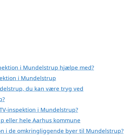
spektion i Mundelstrup hjælpe med?
pektion i Mundelstrup
ndelstrup, du kan være tryg ved
p?
TV-inspektion i Mundelstrup?
rup eller hele Aarhus kommune
ion i de omkringliggende byer til Mundelstrup?