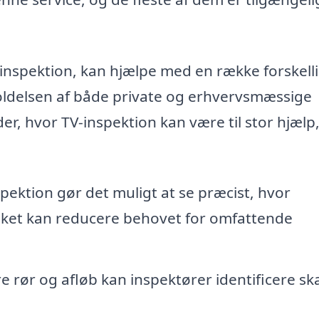
V-inspektion, kan hjælpe med en række forskell
holdelsen af både private og erhvervsmæssige
r, hvor TV-inspektion kan være til stor hjælp
pektion gør det muligt at se præcist, hvor
ilket kan reducere behovet for omfattende
re rør og afløb kan inspektører identificere sk