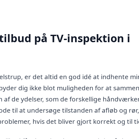
tilbud på TV-inspektion i
lstrup, er det altid en god idé at indhente mi
 tilbyder dig ikke blot muligheden for at samme
en af de ydelser, som de forskellige håndværke
ode til at undersøge tilstanden af afløb og rør
oblemer, hvis det bliver gjort korrekt og til t