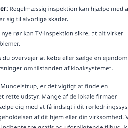
er:
Regelmæssig inspektion kan hjælpe med a
sig til alvorlige skader.
f nye rør kan TV-inspektion sikre, at alt virker
oblemer.
 du overvejer at købe eller sælge en ejendom
ysninger om tilstanden af kloaksystemet.
 Mundelstrup, er det vigtigt at finde en
 rette udstyr. Mange af de lokale firmaer
lpe dig med at få indsigt i dit rørledningssy
igeholdelsen af dit hjem eller din virksomhed. 
t indhente tre gratis og uforpligtende tilbud, 