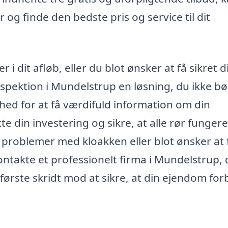
 og finde den bedste pris og service til dit
dit afløb, eller du blot ønsker at få sikret d
spektion i Mundelstrup en løsning, du ikke bø
hed for at få værdifuld information om din
 din investering og sikre, at alle rør fungere
 problemer med kloakken eller blot ønsker at 
ontakte et professionelt firma i Mundelstrup, 
første skridt mod at sikre, at din ejendom forb