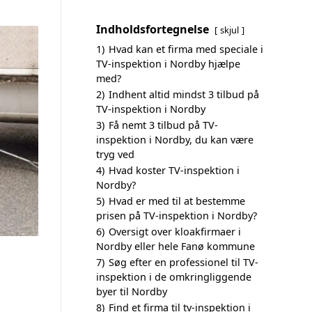
Indholdsfortegnelse
skjul
1)
Hvad kan et firma med speciale i
TV-inspektion i Nordby hjælpe
med?
2)
Indhent altid mindst 3 tilbud på
TV-inspektion i Nordby
3)
Få nemt 3 tilbud på TV-
inspektion i Nordby, du kan være
tryg ved
4)
Hvad koster TV-inspektion i
Nordby?
5)
Hvad er med til at bestemme
prisen på TV-inspektion i Nordby?
6)
Oversigt over kloakfirmaer i
Nordby eller hele Fanø kommune
7)
Søg efter en professionel til TV-
inspektion i de omkringliggende
byer til Nordby
8)
Find et firma til tv-inspektion i