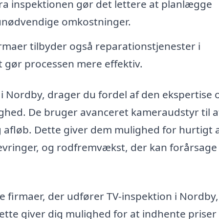
ra inspektionen gør det lettere at planlægge
unødvendige omkostninger.
maer tilbyder også reparationstjenester i
t gør processen mere effektiv.
 i Nordby, drager du fordel af den ekspertise 
dighed. De bruger avanceret kameraudstyr til a
g afløb. Dette giver dem mulighed for hurtigt 
ævringer, og rodfremvækst, der kan forårsage
 firmaer, der udfører TV-inspektion i Nordby,
ette giver dig mulighed for at indhente priser 