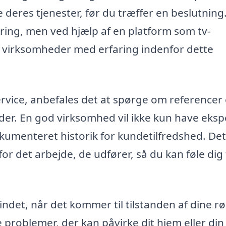
deres tjenester, før du træffer en beslutning.
ring, men ved hjælp af en platform som tv-
e virksomheder med erfaring indenfor dette
service, anbefales det at spørge om referencer
der. En god virksomhed vil ikke kun have eksp
kumenteret historik for kundetilfredshed. Det
or det arbejde, de udfører, så du kan føle dig
sindet, når det kommer til tilstanden af dine r
problemer, der kan påvirke dit hjem eller din