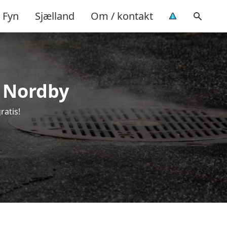
Fyn
Sjælland
Om / kontakt
i Nordby
ratis!