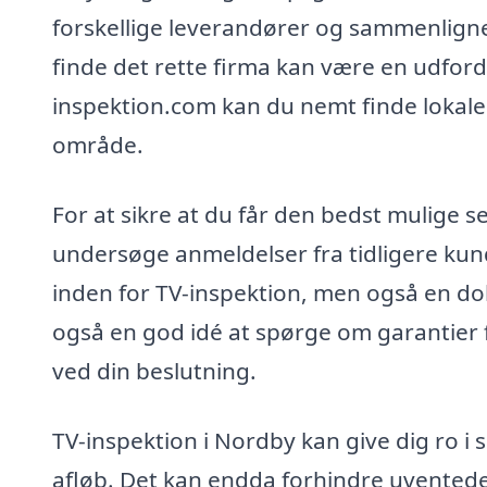
forskellige leverandører og sammenligne 
finde det rette firma kan være en udford
inspektion.com kan du nemt finde lokal
område.
For at sikre at du får den bedst mulige 
undersøge anmeldelser fra tidligere kun
inden for TV-inspektion, men også en do
også en god idé at spørge om garantier f
ved din beslutning.
TV-inspektion i Nordby kan give dig ro i 
afløb. Det kan endda forhindre uventede 