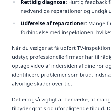
Rettidig diagnose:
Hurtig feedback f
nødvendige reparationer og undgå 
Udførelse af reparationer:
Mange fir
forbindelse med inspektionen, hvilke
Når du vælger at få udført TV-inspektion
udstyr, professionelle firmaer har til rå
optage video af indersiden af dine rør o
identificere problemer som brud, indsn
alvorlige skader over tid.
Det er også vigtigt at bemærke, at mange
tilbyder gratis og uforpligtende tilbud. D