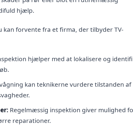
difuld hjælp.
u kan forvente fra et firma, der tilbyder TV-
spektion hjælper med at lokalisere og identif
løb.
gning kan teknikerne vurdere tilstanden af
svagheder.
er:
Regelmæssig inspektion giver mulighed fo
ørre reparationer.