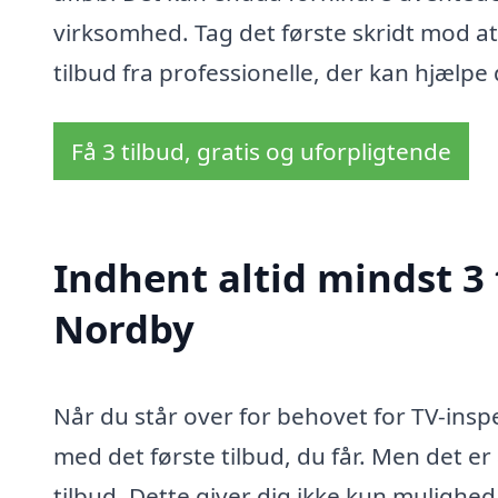
virksomhed. Tag det første skridt mod a
tilbud fra professionelle, der kan hjælp
Få 3 tilbud, gratis og uforpligtende
Indhent altid mindst 3 
Nordby
Når du står over for behovet for TV-inspe
med det første tilbud, du får. Men det er 
tilbud. Dette giver dig ikke kun mulighe