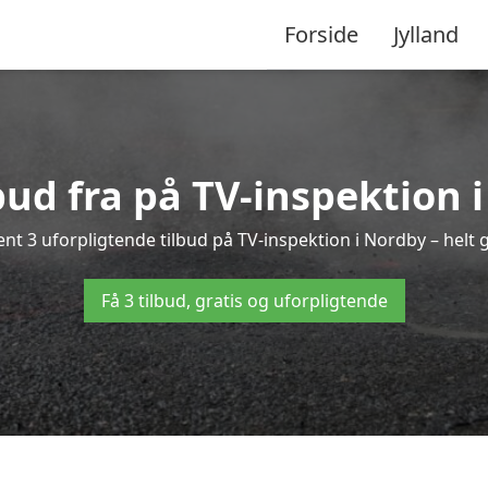
Forside
Jylland
lbud fra på TV-inspektion 
nt 3 uforpligtende tilbud på TV-inspektion i Nordby – helt g
Få 3 tilbud, gratis og uforpligtende