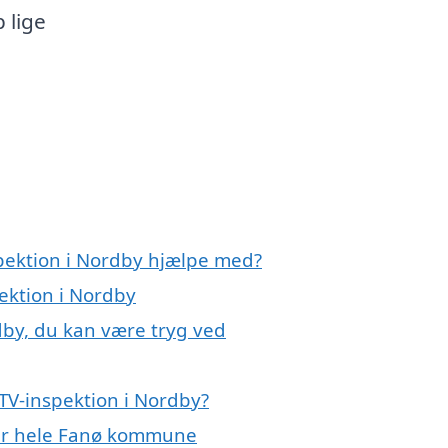
 lige
spektion i Nordby hjælpe med?
pektion i Nordby
dby, du kan være tryg ved
TV-inspektion i Nordby?
ler hele Fanø kommune