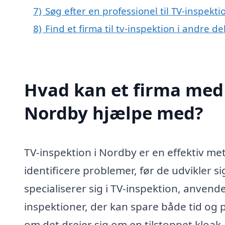
7)
Søg efter en professionel til TV-inspekt
8)
Find et firma til tv-inspektion i andre 
Hvad kan et firma med s
Nordby hjælpe med?
TV-inspektion i Nordby er en effektiv met
identificere problemer, før de udvikler si
specialiserer sig i TV-inspektion, anven
inspektioner, der kan spare både tid og 
om det drejer sig om en tilstoppet kloak,