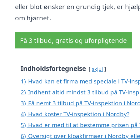
eller blot ønsker en grundig tjek, er hjælp
om hjørnet.
Få 3 tilbud, gratis og uforpligtende
Indholdsfortegnelse
skjul
1)
Hvad kan et firma med speciale i TV-in
2)
Indhent altid mindst 3 tilbud på TV-ins
3)
Få nemt 3 tilbud på TV-inspektion i Nor
4)
Hvad koster TV-inspektion i Nordby?
5)
Hvad er med til at bestemme prisen på 
6)
Oversigt over kloakfirmaer i Nordby el