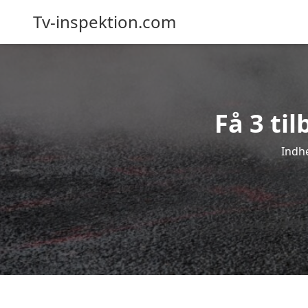
Tv-inspektion.com
Få 3 ti
Indhe