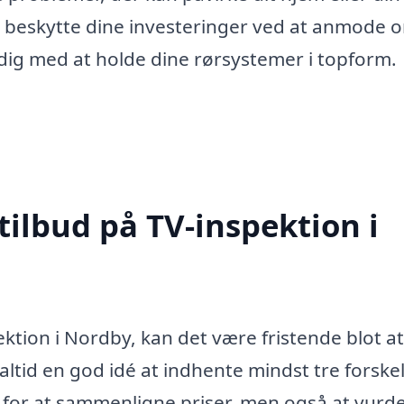
t beskytte dine investeringer ved at anmode 
e dig med at holde dine rørsystemer i topform.
tilbud på TV-inspektion i
ktion i Nordby, kan det være fristende blot a
altid en god idé at indhente mindst tre forskel
d for at sammenligne priser, men også at vurd