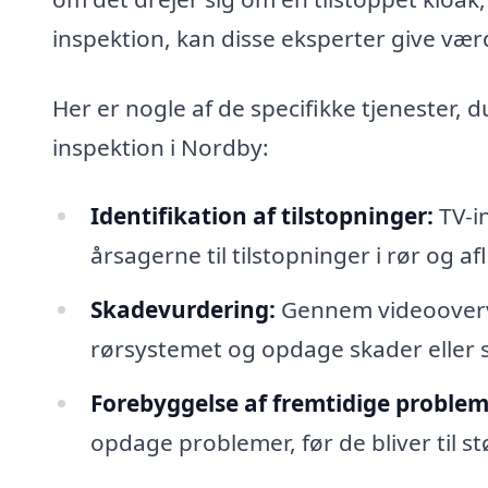
inspektion, kan disse eksperter give vær
Her er nogle af de specifikke tjenester, d
inspektion i Nordby:
Identifikation af tilstopninger:
TV-in
årsagerne til tilstopninger i rør og af
Skadevurdering:
Gennem videoovervå
rørsystemet og opdage skader eller 
Forebyggelse af fremtidige problem
opdage problemer, før de bliver til st