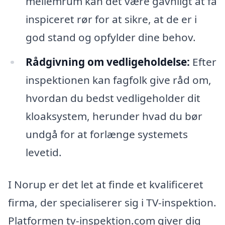
mellemrum kan det være gavnligt at få
inspiceret rør for at sikre, at de er i
god stand og opfylder dine behov.
Rådgivning om vedligeholdelse:
Efter
inspektionen kan fagfolk give råd om,
hvordan du bedst vedligeholder dit
kloaksystem, herunder hvad du bør
undgå for at forlænge systemets
levetid.
I Norup er det let at finde et kvalificeret
firma, der specialiserer sig i TV-inspektion.
Platformen tv-inspektion.com giver dig