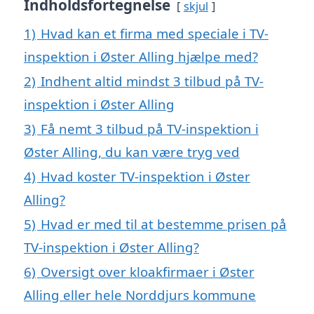
Indholdsfortegnelse
skjul
1)
Hvad kan et firma med speciale i TV-
inspektion i Øster Alling hjælpe med?
2)
Indhent altid mindst 3 tilbud på TV-
inspektion i Øster Alling
3)
Få nemt 3 tilbud på TV-inspektion i
Øster Alling, du kan være tryg ved
4)
Hvad koster TV-inspektion i Øster
Alling?
5)
Hvad er med til at bestemme prisen på
TV-inspektion i Øster Alling?
6)
Oversigt over kloakfirmaer i Øster
Alling eller hele Norddjurs kommune