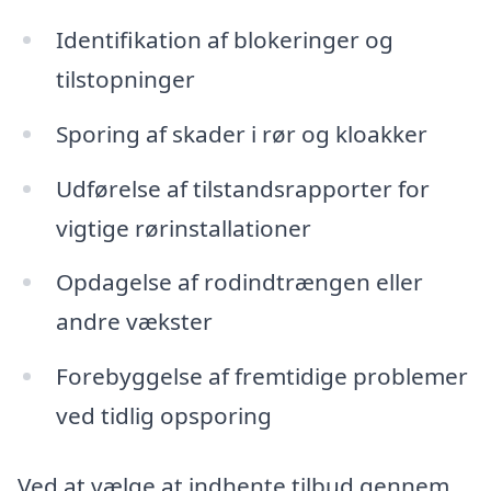
Identifikation af blokeringer og
tilstopninger
Sporing af skader i rør og kloakker
Udførelse af tilstandsrapporter for
vigtige rørinstallationer
Opdagelse af rodindtrængen eller
andre vækster
Forebyggelse af fremtidige problemer
ved tidlig opsporing
Ved at vælge at indhente tilbud gennem