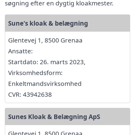
søgning efter en dygtig kloakmester.
Sune's kloak & belægning
Glentevej 1, 8500 Grenaa
Ansatte:
Startdato: 26. marts 2023,
Virksomhedsform:
Enkeltmandsvirksomhed
CVR: 43942638
Sunes Kloak & Belægning ApS
Glentevej 1, 8500 Grenaa