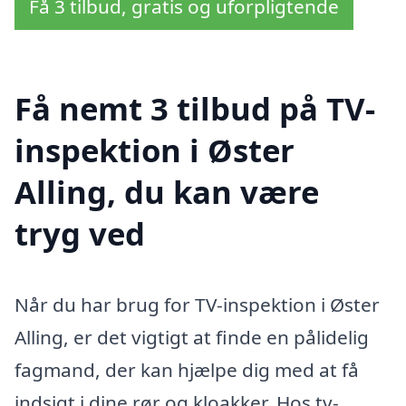
Få 3 tilbud, gratis og uforpligtende
Få nemt 3 tilbud på TV-
inspektion i Øster
Alling, du kan være
tryg ved
Når du har brug for TV-inspektion i Øster
Alling, er det vigtigt at finde en pålidelig
fagmand, der kan hjælpe dig med at få
indsigt i dine rør og kloakker. Hos tv-