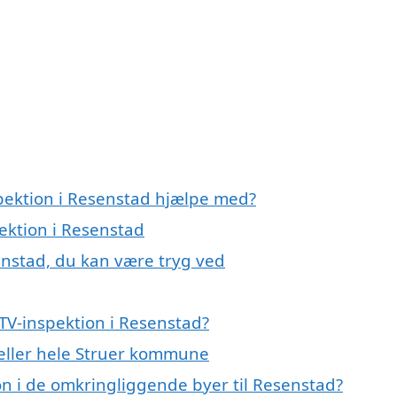
spektion i Resenstad hjælpe med?
pektion i Resenstad
enstad, du kan være tryg ved
TV-inspektion i Resenstad?
 eller hele Struer kommune
ion i de omkringliggende byer til Resenstad?