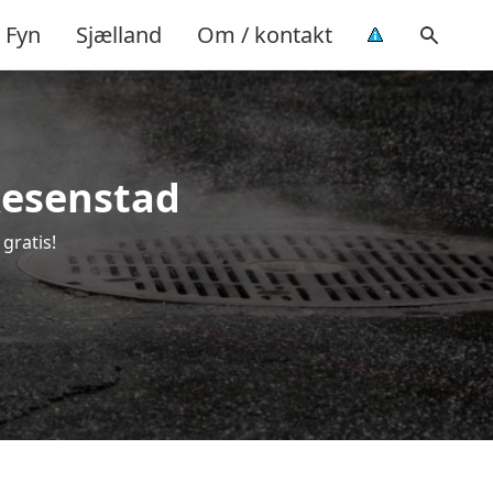
Fyn
Sjælland
Om / kontakt
 Resenstad
gratis!