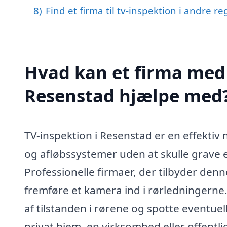
8)
Find et firma til tv-inspektion i andre 
Hvad kan et firma med s
Resenstad hjælpe med
TV-inspektion i Resenstad er en effektiv 
og afløbssystemer uden at skulle grave 
Professionelle firmaer, der tilbyder denn
fremføre et kamera ind i rørledningerne. 
af tilstanden i rørene og spotte eventue
privat hjem, en virksomhed eller offentli