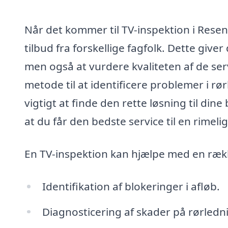
Når det kommer til TV-inspektion i Resens
tilbud fra forskellige fagfolk. Dette give
men også at vurdere kvaliteten af de serv
metode til at identificere problemer i rø
vigtigt at finde den rette løsning til dine
at du får den bedste service til en rimelig
En TV-inspektion kan hjælpe med en rækk
Identifikation af blokeringer i afløb.
Diagnosticering af skader på rørledn