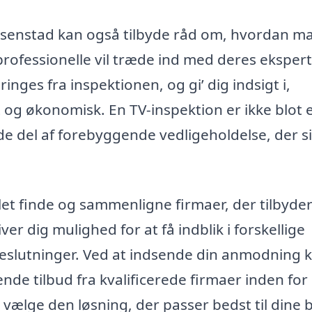
 Resenstad kan også tilbyde råd om, hvordan m
ofessionelle vil træde ind med deres eksperti
nges fra inspektionen, og gi’ dig indsigt i,
 og økonomisk. En TV-inspektion er ikke blot 
e del af forebyggende vedligeholdelse, der si
let finde og sammenligne firmaer, der tilbyder
er dig mulighed for at få indblik i forskellige
eslutninger. Ved at indsende din anmodning 
nde tilbud fra kvalificerede firmaer inden for 
 vælge den løsning, der passer bedst til dine