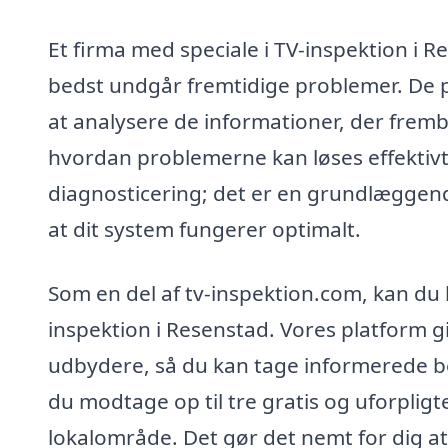
Et firma med speciale i TV-inspektion i
bedst undgår fremtidige problemer. De pr
at analysere de informationer, der frembri
hvordan problemerne kan løses effektivt
diagnosticering; det er en grundlæggend
at dit system fungerer optimalt.
Som en del af tv-inspektion.com, kan du 
inspektion i Resenstad. Vores platform giv
udbydere, så du kan tage informerede b
du modtage op til tre gratis og uforpligte
lokalområde. Det gør det nemt for dig at