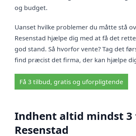
og budget.
Uanset hvilke problemer du måtte stå ove
Resenstad hjælpe dig med at få det rette o
god stand. Så hvorfor vente? Tag det før
find præcist det firma, der kan hjælpe di
Få 3 tilbud, gratis og uforpligtende
Indhent altid mindst 3 
Resenstad