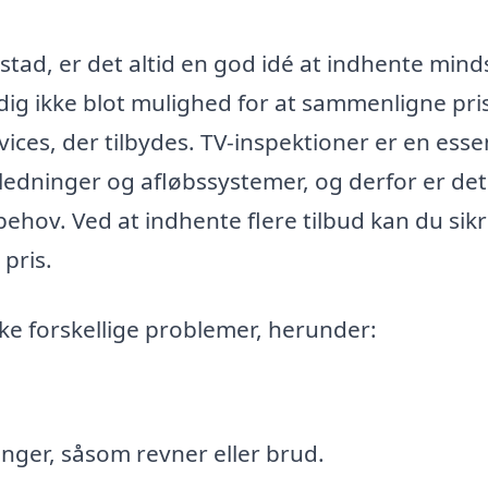
tad, er det altid en god idé at indhente minds
r dig ikke blot mulighed for at sammenligne pris
ices, der tilbydes. TV-inspektioner er en esse
rledninger og afløbssystemer, og derfor er det
 behov. Ved at indhente flere tilbud kan du sikr
 pris.
e forskellige problemer, herunder:
inger, såsom revner eller brud.