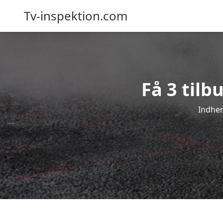
Tv-inspektion.com
Få 3 tilb
Indhen