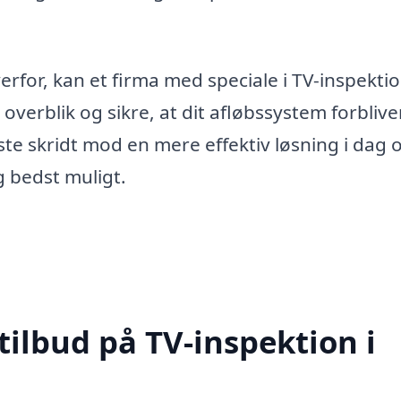
rfor, kan et firma med speciale i TV-inspektio
verblik og sikre, at dit afløbssystem forbliver
ste skridt mod en mere effektiv løsning i dag 
g bedst muligt.
tilbud på TV-inspektion i