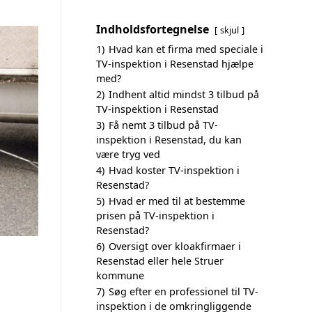
Indholdsfortegnelse
skjul
1)
Hvad kan et firma med speciale i
TV-inspektion i Resenstad hjælpe
med?
2)
Indhent altid mindst 3 tilbud på
TV-inspektion i Resenstad
3)
Få nemt 3 tilbud på TV-
inspektion i Resenstad, du kan
være tryg ved
4)
Hvad koster TV-inspektion i
Resenstad?
5)
Hvad er med til at bestemme
prisen på TV-inspektion i
Resenstad?
6)
Oversigt over kloakfirmaer i
Resenstad eller hele Struer
kommune
7)
Søg efter en professionel til TV-
inspektion i de omkringliggende