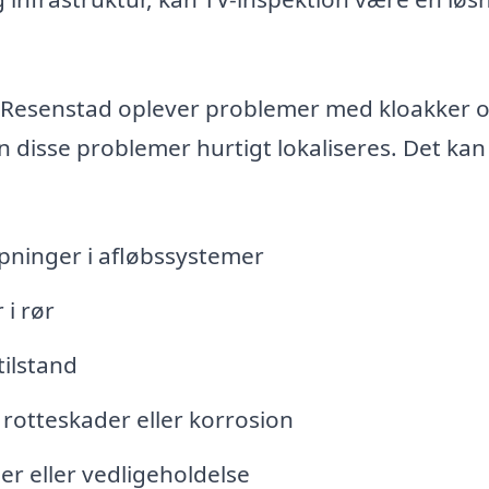
 Resenstad oplever problemer med kloakker 
n disse problemer hurtigt lokaliseres. Det kan
topninger i afløbssystemer
i rør
tilstand
 rotteskader eller korrosion
er eller vedligeholdelse