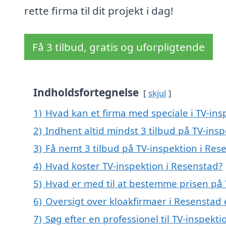
rette firma til dit projekt i dag!
Få 3 tilbud, gratis og uforpligtende
Indholdsfortegnelse
skjul
1)
Hvad kan et firma med speciale i TV-in
2)
Indhent altid mindst 3 tilbud på TV-ins
3)
Få nemt 3 tilbud på TV-inspektion i Res
4)
Hvad koster TV-inspektion i Resenstad?
5)
Hvad er med til at bestemme prisen på 
6)
Oversigt over kloakfirmaer i Resenstad
7)
Søg efter en professionel til TV-inspekt