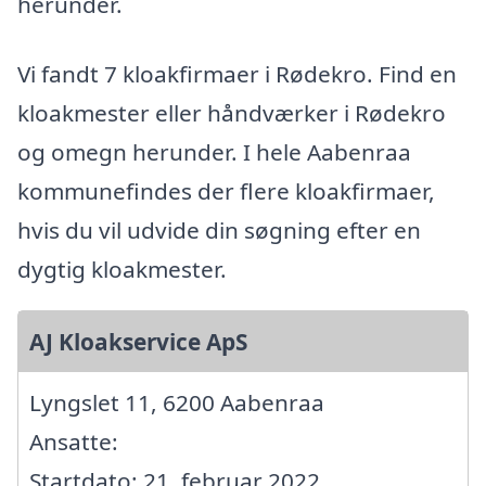
herunder.
Vi fandt 7 kloakfirmaer i Rødekro. Find en
kloakmester eller håndværker i Rødekro
og omegn herunder. I hele Aabenraa
kommunefindes der flere kloakfirmaer,
hvis du vil udvide din søgning efter en
dygtig kloakmester.
AJ Kloakservice ApS
Lyngslet 11, 6200 Aabenraa
Ansatte:
Startdato: 21. februar 2022,