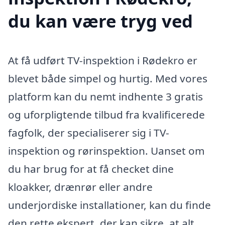
du kan være tryg ved
At få udført TV-inspektion i Rødekro er
blevet både simpel og hurtig. Med vores
platform kan du nemt indhente 3 gratis
og uforpligtende tilbud fra kvalificerede
fagfolk, der specialiserer sig i TV-
inspektion og rørinspektion. Uanset om
du har brug for at få checket dine
kloakker, drænrør eller andre
underjordiske installationer, kan du finde
den rette ekspert, der kan sikre, at alt