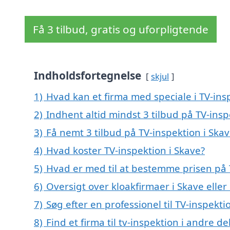
Få 3 tilbud, gratis og uforpligtende
Indholdsfortegnelse
skjul
1)
Hvad kan et firma med speciale i TV-ins
2)
Indhent altid mindst 3 tilbud på TV-insp
3)
Få nemt 3 tilbud på TV-inspektion i Ska
4)
Hvad koster TV-inspektion i Skave?
5)
Hvad er med til at bestemme prisen på 
6)
Oversigt over kloakfirmaer i Skave ell
7)
Søg efter en professionel til TV-inspekt
8)
Find et firma til tv-inspektion i andre 