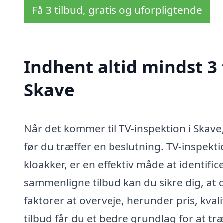
Få 3 tilbud, gratis og uforpligtende
Indhent altid mindst 3 
Skave
Når det kommer til TV-inspektion i Skave,
før du træffer en beslutning. TV-inspek
kloakker, er en effektiv måde at identifi
sammenligne tilbud kan du sikre dig, at 
faktorer at overveje, herunder pris, kval
tilbud får du et bedre grundlag for at tr