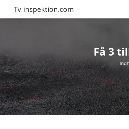
Tv-inspektion.com
Få 3 ti
Indh