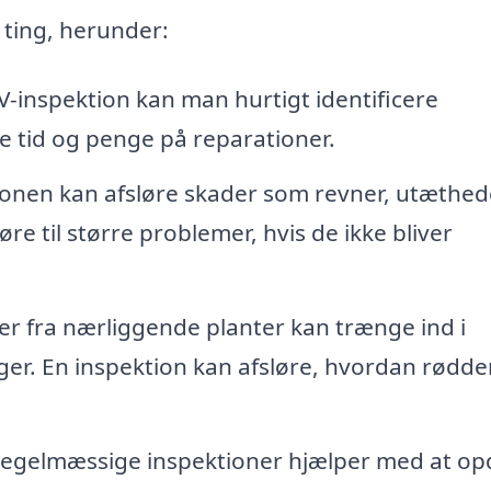
ting, herunder:
-inspektion kan man hurtigt identificere
re tid og penge på reparationer.
onen kan afsløre skader som revner, utæthed
øre til større problemer, hvis de ikke bliver
r fra nærliggende planter kan trænge ind i
ger. En inspektion kan afsløre, hvordan rødd
egelmæssige inspektioner hjælper med at o