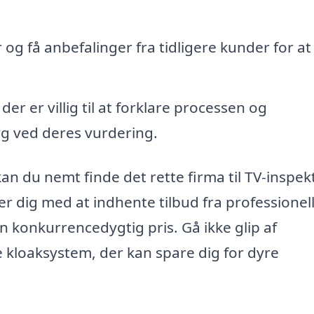
g få anbefalinger fra tidligere kunder for at 
der er villig til at forklare processen og
ryg ved deres vurdering.
an du nemt finde det rette firma til TV-inspekt
r dig med at indhente tilbud fra professionell
en konkurrencedygtig pris. Gå ikke glip af
 kloaksystem, der kan spare dig for dyre