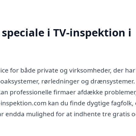
peciale i TV-inspektion i
rvice for både private og virksomheder, der ha
 kloaksystemer, rørledninger og drænsystemer
an professionelle firmaer afdække problemer
v-inspektion.com kan du finde dygtige fagfolk,
har endda mulighed for at indhente tre gratis 