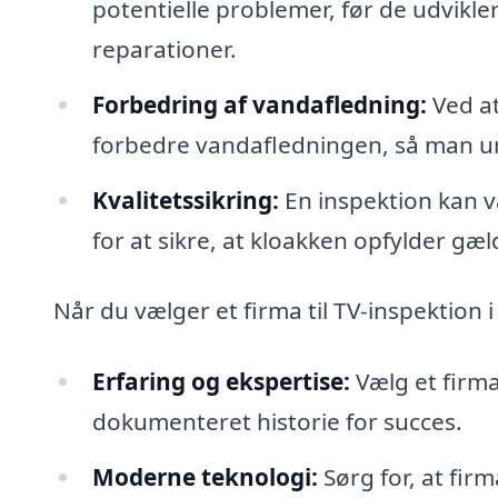
potentielle problemer, før de udvikle
reparationer.
Forbedring af vandafledning:
Ved at
forbedre vandafledningen, så man u
Kvalitetssikring:
En inspektion kan 
for at sikre, at kloakken opfylder gæ
Når du vælger et firma til TV-inspektion i 
Erfaring og ekspertise:
Vælg et firma
dokumenteret historie for succes.
Moderne teknologi:
Sørg for, at fir