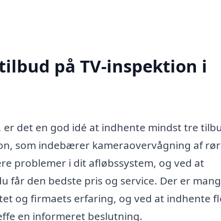
tilbud på TV-inspektion i
 er det en god idé at indhente mindst tre tilb
tion, som indebærer kameraovervågning af rør
cere problemer i dit afløbssystem, og ved at
du får den bedste pris og service. Der er man
itet og firmaets erfaring, og ved at indhente f
æffe en informeret beslutning.