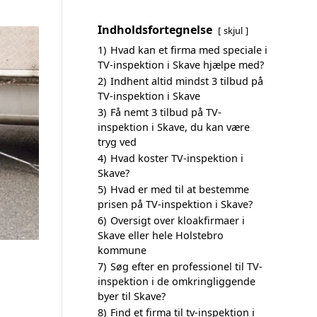
Indholdsfortegnelse
skjul
1)
Hvad kan et firma med speciale i
TV-inspektion i Skave hjælpe med?
2)
Indhent altid mindst 3 tilbud på
TV-inspektion i Skave
3)
Få nemt 3 tilbud på TV-
inspektion i Skave, du kan være
tryg ved
4)
Hvad koster TV-inspektion i
Skave?
5)
Hvad er med til at bestemme
prisen på TV-inspektion i Skave?
6)
Oversigt over kloakfirmaer i
Skave eller hele Holstebro
kommune
7)
Søg efter en professionel til TV-
inspektion i de omkringliggende
byer til Skave?
8)
Find et firma til tv-inspektion i