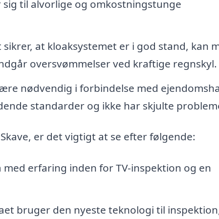
r sig til alvorlige og omkostningstunge
 sikrer, at kloaksystemet er i god stand, kan 
ndgår oversvømmelser ved kraftige regnskyl.
være nødvendig i forbindelse med ejendomsh
ldende standarder og ikke har skjulte problem
Skave, er det vigtigt at se efter følgende:
 med erfaring inden for TV-inspektion og en
maet bruger den nyeste teknologi til inspektion