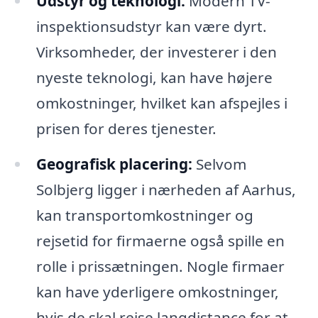
Udstyr og teknologi:
Modern TV-
inspektionsudstyr kan være dyrt.
Virksomheder, der investerer i den
nyeste teknologi, kan have højere
omkostninger, hvilket kan afspejles i
prisen for deres tjenester.
Geografisk placering:
Selvom
Solbjerg ligger i nærheden af Aarhus,
kan transportomkostninger og
rejsetid for firmaerne også spille en
rolle i prissætningen. Nogle firmaer
kan have yderligere omkostninger,
hvis de skal rejse langdistance for at