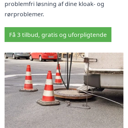
problemfri løsning af dine kloak- og
rørproblemer.
Få 3 tilbud, gratis og uforpligtende