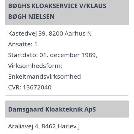
BØGHS KLOAKSERVICE V/KLAUS
BØGH NIELSEN
Kastedvej 39, 8200 Aarhus N
Ansatte: 1
Startdato: 01. december 1989,
Virksomhedsform:
Enkeltmandsvirksomhed
CVR: 13672040
Damsgaard Kloakteknik ApS
Araliavej 4, 8462 Harlev J