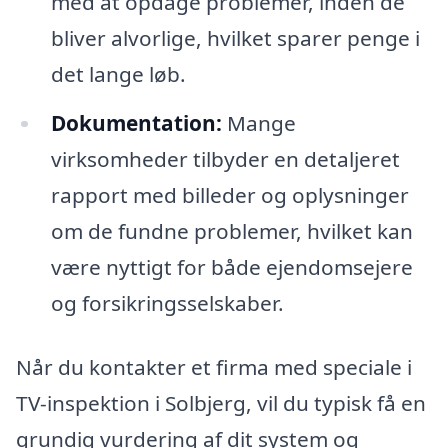
med at opdage problemer, inden de
bliver alvorlige, hvilket sparer penge i
det lange løb.
Dokumentation:
Mange
virksomheder tilbyder en detaljeret
rapport med billeder og oplysninger
om de fundne problemer, hvilket kan
være nyttigt for både ejendomsejere
og forsikringsselskaber.
Når du kontakter et firma med speciale i
TV-inspektion i Solbjerg, vil du typisk få en
grundig vurdering af dit system og