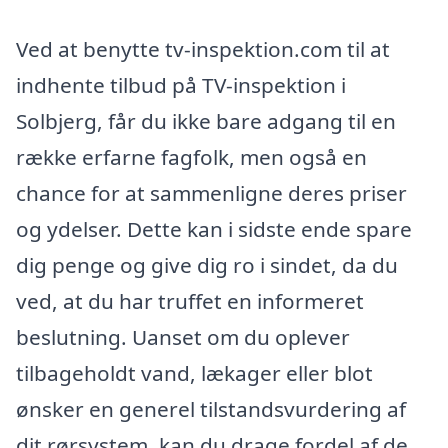
Ved at benytte tv-inspektion.com til at
indhente tilbud på TV-inspektion i
Solbjerg, får du ikke bare adgang til en
række erfarne fagfolk, men også en
chance for at sammenligne deres priser
og ydelser. Dette kan i sidste ende spare
dig penge og give dig ro i sindet, da du
ved, at du har truffet en informeret
beslutning. Uanset om du oplever
tilbageholdt vand, lækager eller blot
ønsker en generel tilstandsvurdering af
dit rørsystem, kan du drage fordel af de