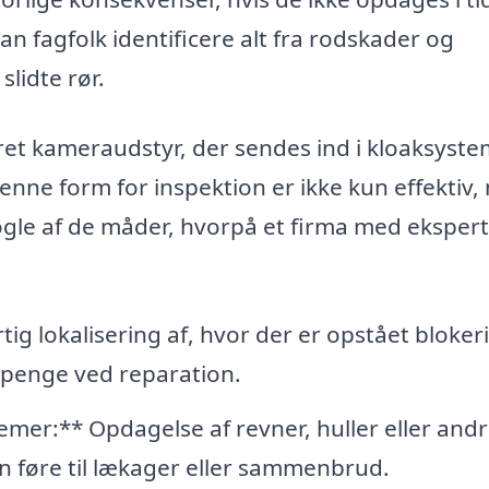
n fagfolk identificere alt fra rodskader og
slidte rør.
et kameraudstyr, der sendes ind i kloaksyste
. Denne form for inspektion er ikke kun effektiv
ogle af de måder, hvorpå et firma med eksperti
tig lokalisering af, hvor der er opstået bloker
g penge ved reparation.
emer:** Opdagelse af revner, huller eller and
an føre til lækager eller sammenbrud.