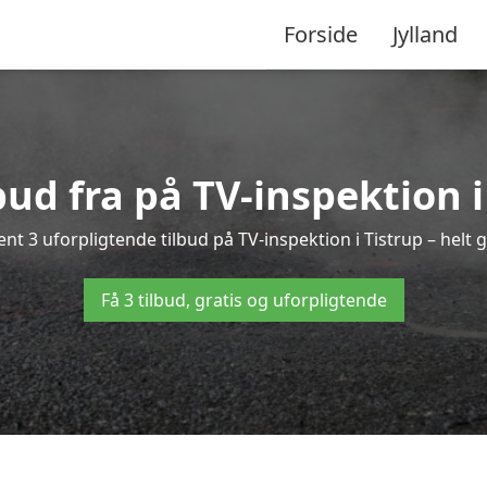
Forside
Jylland
lbud fra på TV-inspektion i
nt 3 uforpligtende tilbud på TV-inspektion i Tistrup – helt g
Få 3 tilbud, gratis og uforpligtende