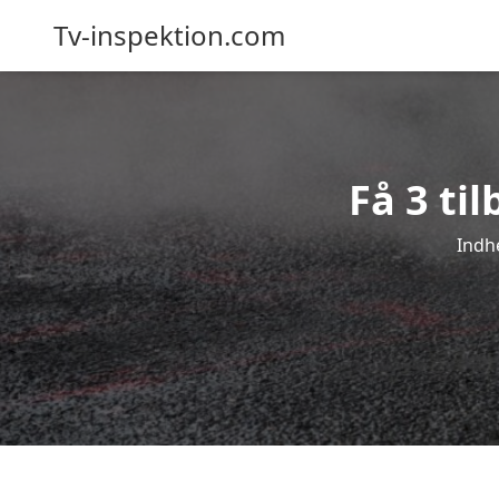
Tv-inspektion.com
Få 3 ti
Indhe