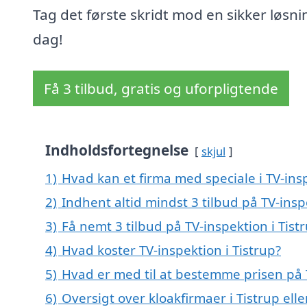
Tag det første skridt mod en sikker løsnin
dag!
Få 3 tilbud, gratis og uforpligtende
Indholdsfortegnelse
skjul
1)
Hvad kan et firma med speciale i TV-ins
2)
Indhent altid mindst 3 tilbud på TV-insp
3)
Få nemt 3 tilbud på TV-inspektion i Tist
4)
Hvad koster TV-inspektion i Tistrup?
5)
Hvad er med til at bestemme prisen på T
6)
Oversigt over kloakfirmaer i Tistrup e