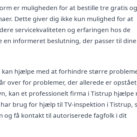
orm er muligheden for at bestille tre gratis o
maer. Dette giver dig ikke kun mulighed for at
dere servicekvaliteten og erfaringen hos de
 en informeret beslutning, der passer til dine
r kan hjælpe med at forhindre større problemer
r over for problemer, der allerede er opstået,
n, kan et professionelt firma i Tistrup hjælp
 har brug for hjælp til TV-inspektion i Tistrup, 
g få kontakt til autoriserede fagfolk i dit