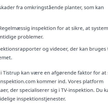
skader fra omkringstående planter, som kan
egelmæssig inspektion for at sikre, at syste
mtidige problemer.
ktionsrapporter og videoer, der kan bruges ti
emet.
 i Tistrup kan være en afgørende faktor for at 
tv-inspektion.com kommer ind. Vores platform
aer, der specialiserer sig i TV-inspektion. Du k
idelige inspektionstjenester.