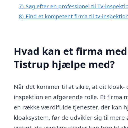
7)
Søg efter en professionel til TV-inspekti
8)
Find et kompetent firma til tv-inspekti
Hvad kan et firma med s
Tistrup hjælpe med?
Når det kommer til at sikre, at dit kloak-
inspektion en afgørende rolle. Et firma m
en række værdifulde tjenester, der kan h
kloaksystem, før de udvikler sig til mere 
vigtigt, da usynlige skader kan føre til a