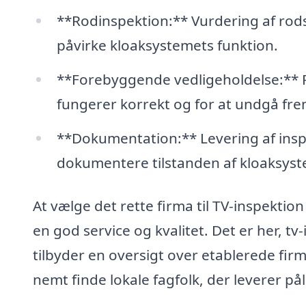
**Rodinspektion:** Vurdering af rod
påvirke kloaksystemets funktion.
**Forebyggende vedligeholdelse:** R
fungerer korrekt og for at undgå fre
**Dokumentation:** Levering af inspe
dokumentere tilstanden af kloaksyst
At vælge det rette firma til TV-inspektion
en god service og kvalitet. Det er her, 
tilbyder en oversigt over etablerede firm
nemt finde lokale fagfolk, der leverer pål