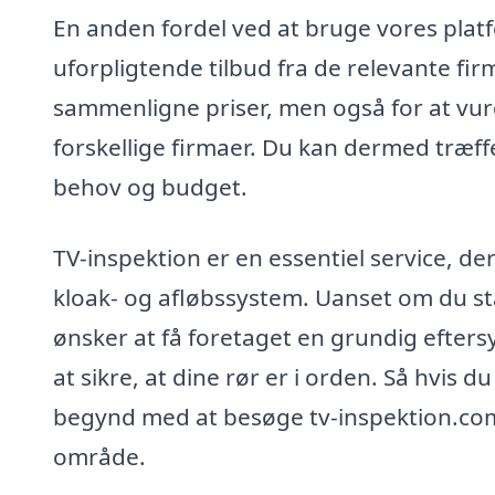
En anden fordel ved at bruge vores platf
uforpligtende tilbud fra de relevante fir
sammenligne priser, men også for at vur
forskellige firmaer. Du kan dermed træffe
behov og budget.
TV-inspektion er en essentiel service, de
kloak- og afløbssystem. Uanset om du stå
ønsker at få foretaget en grundig eftersy
at sikre, at dine rør er i orden. Så hvis du
begynd med at besøge tv-inspektion.com o
område.