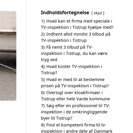
Indholdsfortegnelse
skjul
1)
Hvad kan et firma med speciale i
TV-inspektion i Tistrup hjælpe med?
2)
Indhent altid mindst 3 tilbud på
TV-inspektion i Tistrup
3)
Få nemt 3 tilbud på TV-
inspektion i Tistrup, du kan være
tryg ved
4)
Hvad koster TV-inspektion i
Tistrup?
5)
Hvad er med til at bestemme
prisen på TV-inspektion i Tistrup?
6)
Oversigt over kloakfirmaer i
Tistrup eller hele Varde kommune
7)
Søg efter en professionel til TV-
inspektion i de omkringliggende
byer til Tistrup?
8)
Find et kompetent firma til tv-
inspektion i andre dele af Danmark