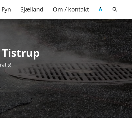
Fyn
Sjælland
Om / kontakt
 Tistrup
ratis!