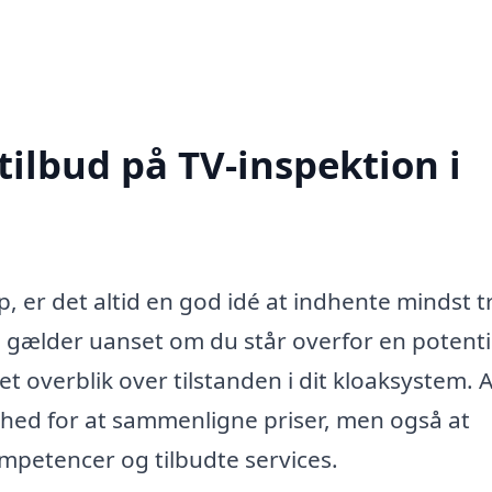
tilbud på TV-inspektion i
p, er det altid en god idé at indhente mindst t
e gælder uanset om du står overfor en potenti
 et overblik over tilstanden i dit kloaksystem. A
ighed for at sammenligne priser, men også at
mpetencer og tilbudte services.