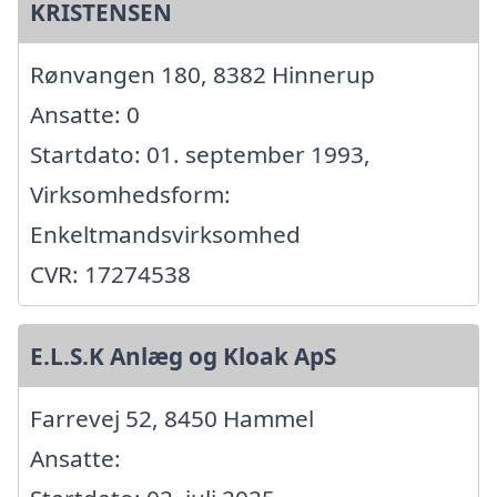
KRISTENSEN
Rønvangen 180, 8382 Hinnerup
Ansatte: 0
Startdato: 01. september 1993,
Virksomhedsform:
Enkeltmandsvirksomhed
CVR: 17274538
E.L.S.K Anlæg og Kloak ApS
Farrevej 52, 8450 Hammel
Ansatte: