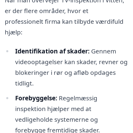
Når man overvejer TV-inspektion i Vitten,
er der flere områder, hvor et
professionelt firma kan tilbyde værdifuld
hjælp:
Identifikation af skader:
Gennem
videooptagelser kan skader, revner og
blokeringer i rør og afløb opdages
tidligt.
Forebyggelse:
Regelmæssig
inspektion hjælper med at
vedligeholde systemerne og
forebygge fremtidige skader.