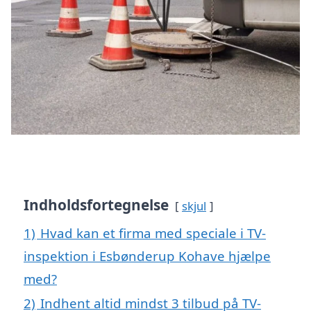
Indholdsfortegnelse
skjul
1)
Hvad kan et firma med speciale i TV-
inspektion i Esbønderup Kohave hjælpe
med?
2)
Indhent altid mindst 3 tilbud på TV-