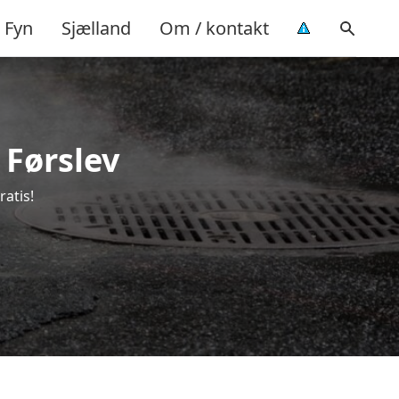
Fyn
Sjælland
Om / kontakt
 Førslev
ratis!