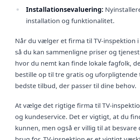
Installationsevaluering:
Nyinstallere
installation og funktionalitet.
Når du vælger et firma til TV-inspektion i
så du kan sammenligne priser og tjeneste
hvor du nemt kan finde lokale fagfolk, de
bestille op til tre gratis og uforpligtende
bedste tilbud, der passer til dine behov.
At vælge det rigtige firma til TV-inspekt
og kundeservice. Det er vigtigt, at du fin
kunnen, men også er villig til at besvar
brug for. TV-inspektion er et vigtigt værk