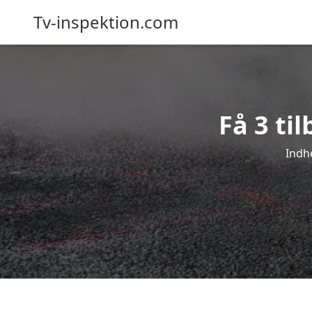
Tv-inspektion.com
Få 3 ti
Indhe