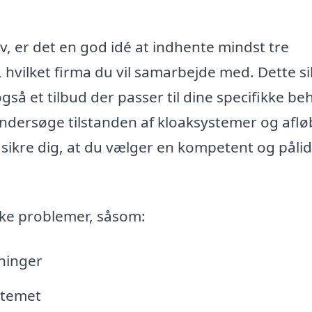
v, er det en god idé at indhente mindst tre
r, hvilket firma du vil samarbejde med. Dette si
gså et tilbud der passer til dine specifikke be
 undersøge tilstanden af kloaksystemer og aflø
sikre dig, at du vælger en kompetent og pålid
ke problemer, såsom:
dninger
stemet