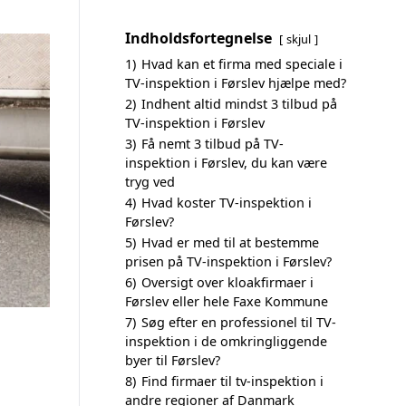
Indholdsfortegnelse
skjul
1)
Hvad kan et firma med speciale i
TV-inspektion i Førslev hjælpe med?
2)
Indhent altid mindst 3 tilbud på
TV-inspektion i Førslev
3)
Få nemt 3 tilbud på TV-
inspektion i Førslev, du kan være
tryg ved
4)
Hvad koster TV-inspektion i
Førslev?
5)
Hvad er med til at bestemme
prisen på TV-inspektion i Førslev?
6)
Oversigt over kloakfirmaer i
Førslev eller hele Faxe Kommune
7)
Søg efter en professionel til TV-
inspektion i de omkringliggende
byer til Førslev?
8)
Find firmaer til tv-inspektion i
andre regioner af Danmark