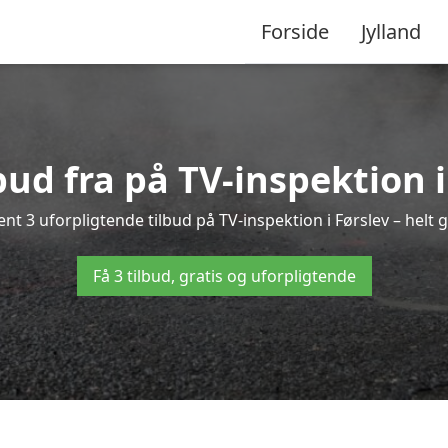
Forside
Jylland
lbud fra på TV-inspektion i
nt 3 uforpligtende tilbud på TV-inspektion i Førslev – helt g
Få 3 tilbud, gratis og uforpligtende