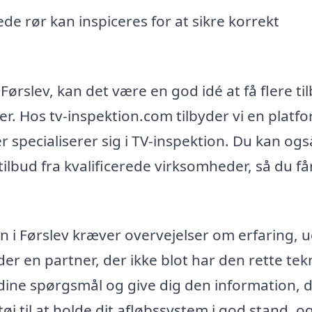
de rør kan inspiceres for at sikre korrekt
 Førslev, kan det være en god idé at få flere ti
r. Hos tv-inspektion.com tilbyder vi en platfo
r specialiserer sig i TV-inspektion. Du kan ogs
 tilbud fra kvalificerede virksomheder, så du få
ion i Førslev kræver overvejelser om erfaring, 
der en partner, der ikke blot har den rette tek
e dine spørgsmål og give dig den information, 
tøj til at holde dit afløbssystem i god stand, o