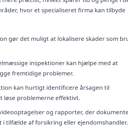
mråder, hvor et specialiseret firma kan tilbyde
on gør det muligt at lokalisere skader som br
lmæssige inspektioner kan hjælpe med at
gge fremtidige problemer.
ion kan hurtigt identificere årsagen til
at løse problemerne effektivt.
 videooptagelser og rapporter, der dokument
 i tilfælde af forsikring eller ejendomshandler.