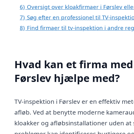
6)
Oversigt over kloakfirmaer i Førslev e
7)
Søg efter en professionel til TV-inspekti
8)
Find firmaer til tv-inspektion i andre r
Hvad kan et firma med s
Førslev hjælpe med?
TV-inspektion i Førslev er en effektiv me
afløb. Ved at benytte moderne kameraud
kloakker og afløbsinstallationer uden at 
problemer kan identificeres hurtigere og