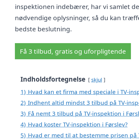
inspektionen indebærer, har vi samlet d
nødvendige oplysninger, så du kan træff
bedste beslutning.
Få 3 tilbud, gratis og uforpligtende
Indholdsfortegnelse
skjul
1)
Hvad kan et firma med speciale i TV-ins
2)
Indhent altid mindst 3 tilbud på TV-insp
3)
Få nemt 3 tilbud på TV-inspektion i Førs
4)
Hvad koster TV-inspektion i Førslev?
5)
Hvad er med til at bestemme prisen på T