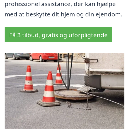
professionel assistance, der kan hjælpe
med at beskytte dit hjem og din ejendom.
Få 3 tilbud, gratis og uforpligtende