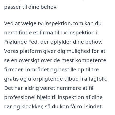
passer til dine behov.
Ved at vælge tv-inspektion.com kan du
nemt finde et firma til TV-inspektion i
Frølunde Fed, der opfylder dine behov.
Vores platform giver dig mulighed for at
se en oversigt over de mest kompetente
firmaer i området og bestille op til tre
gratis og uforpligtende tilbud fra fagfolk.
Det har aldrig været nemmere at få
professionel hjælp til inspektion af dine
rør og kloakker, så du kan få ro i sindet.