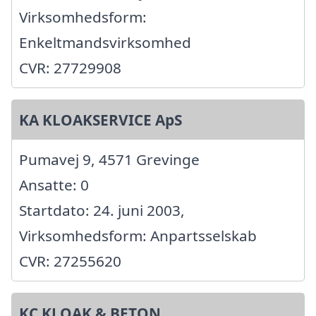
Virksomhedsform:
Enkeltmandsvirksomhed
CVR: 27729908
KA KLOAKSERVICE ApS
Pumavej 9, 4571 Grevinge
Ansatte: 0
Startdato: 24. juni 2003,
Virksomhedsform: Anpartsselskab
CVR: 27255620
KC KLOAK & BETON