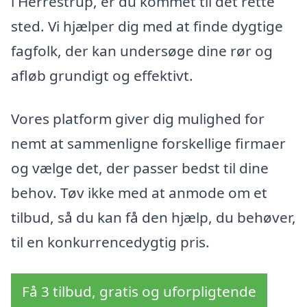
i Herrestrup, er du kommet til det rette
sted. Vi hjælper dig med at finde dygtige
fagfolk, der kan undersøge dine rør og
afløb grundigt og effektivt.
Vores platform giver dig mulighed for
nemt at sammenligne forskellige firmaer
og vælge det, der passer bedst til dine
behov. Tøv ikke med at anmode om et
tilbud, så du kan få den hjælp, du behøver,
til en konkurrencedygtig pris.
Få 3 tilbud, gratis og uforpligtende