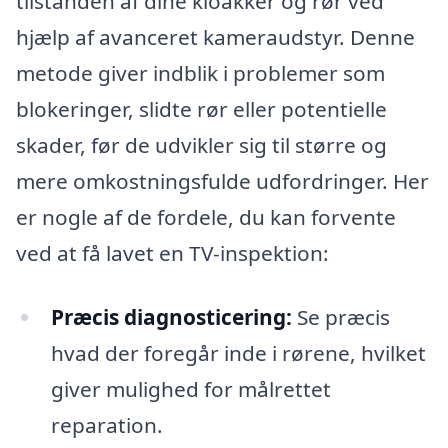
tilstanden af dine kloakker og rør ved
hjælp af avanceret kameraudstyr. Denne
metode giver indblik i problemer som
blokeringer, slidte rør eller potentielle
skader, før de udvikler sig til større og
mere omkostningsfulde udfordringer. Her
er nogle af de fordele, du kan forvente
ved at få lavet en TV-inspektion:
Præcis diagnosticering:
Se præcis
hvad der foregår inde i rørene, hvilket
giver mulighed for målrettet
reparation.