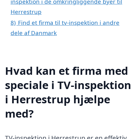
inspektion i de omkringliggende byer til
Herrestrup
8)
Find et firma til tv-inspektion i andre
dele af Danmark
Hvad kan et firma med
speciale i TV-inspektion
i Herrestrup hjælpe
med?
TV-inspektion i Herrestrup er en effektiv