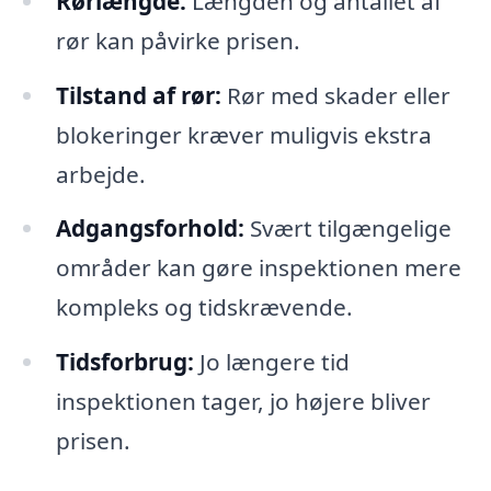
Rørlængde:
Længden og antallet af
rør kan påvirke prisen.
Tilstand af rør:
Rør med skader eller
blokeringer kræver muligvis ekstra
arbejde.
Adgangsforhold:
Svært tilgængelige
områder kan gøre inspektionen mere
kompleks og tidskrævende.
Tidsforbrug:
Jo længere tid
inspektionen tager, jo højere bliver
prisen.