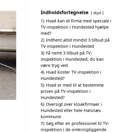
Indholdsfortegnelse
skjul
1)
Hvad kan et firma med speciale i
TV-inspektion i Hundested hjælpe
med?
2)
Indhent altid mindst 3 tilbud på
TV-inspektion i Hundested
3)
Få nemt 3 tilbud på TV-
inspektion i Hundested, du kan
være tryg ved
4)
Hvad koster TV-inspektion i
Hundested?
5)
Hvad er med til at bestemme
prisen på TV-inspektion i
Hundested?
6)
Oversigt over kloakfirmaer i
Hundested eller hele Halsnæs
kommune
7)
Søg efter en professionel til TV-
inspektion i de omkringliggende