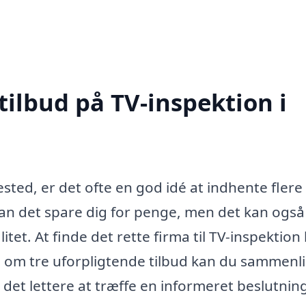
tilbud på TV-inspektion i
sted, er det ofte en god idé at indhente flere
e kan det spare dig for penge, men det kan også
itet. At finde det rette firma til TV-inspektion
 om tre uforpligtende tilbud kan du sammenl
r det lettere at træffe en informeret beslutnin