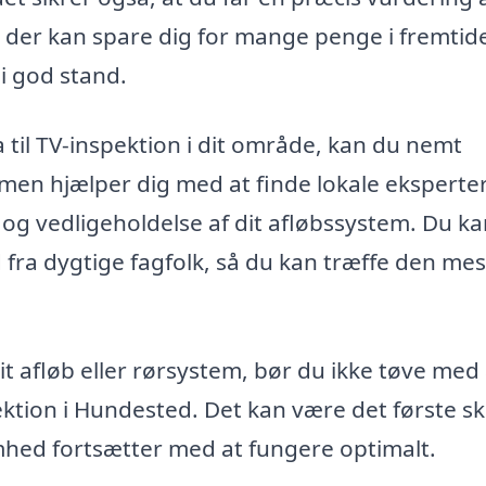
t, der kan spare dig for mange penge i fremtid
i god stand.
a til TV-inspektion i dit område, kan du nemt
rmen hjælper dig med at finde lokale eksperter
on og vedligeholdelse af dit afløbssystem. Du k
d fra dygtige fagfolk, så du kan træffe den mes
t afløb eller rørsystem, bør du ikke tøve med 
ektion i Hundested. Det kan være det første sk
somhed fortsætter med at fungere optimalt.