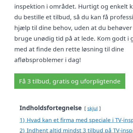
inspektion i området. Hurtigt og enkelt 
du bestille et tilbud, så du kan få profess
hjælp til dine behov, uden at du behøver
bruge unødig tid på at lede. Kom godt i
med at finde den rette løsning til dine
afløbsproblemer i dag!
Få 3 tilbud, gratis og uforpligtende
Indholdsfortegnelse
skjul
1)
Hvad kan et firma med speciale i TV-in
2)
Indhent altid mindst 3 tilbud på TV-ins