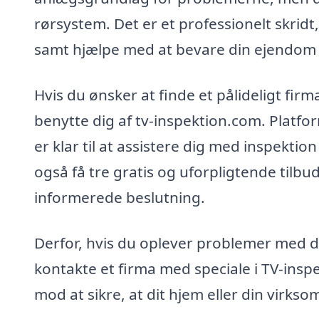
rørsystem. Det er et professionelt skrid
samt hjælpe med at bevare din ejendom 
Hvis du ønsker at finde et pålideligt firm
benytte dig af tv-inspektion.com. Platfo
er klar til at assistere dig med inspekti
også få tre gratis og uforpligtende tilbu
informerede beslutning.
Derfor, hvis du oplever problemer med di
kontakte et firma med speciale i TV-insp
mod at sikre, at dit hjem eller din virk