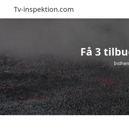
Tv-inspektion.com
Få 3 tilb
Indhent