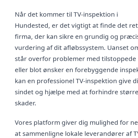
Når det kommer til TV-inspektion i
Hundested, er det vigtigt at finde det re
firma, der kan sikre en grundig og præci
vurdering af dit afløbssystem. Uanset o
står overfor problemer med tilstoppede 
eller blot ønsker en forebyggende inspek
kan en professionel TV-inspektion give di
sindet og hjælpe med at forhindre størr
skader.
Vores platform giver dig mulighed for n
at sammenligne lokale leverandører af T