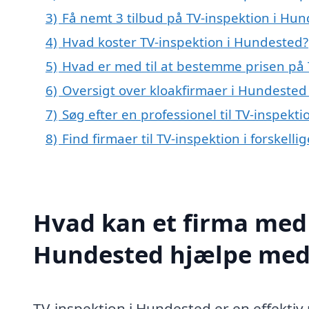
3)
Få nemt 3 tilbud på TV-inspektion i Hu
4)
Hvad koster TV-inspektion i Hundested?
5)
Hvad er med til at bestemme prisen på 
6)
Oversigt over kloakfirmaer i Hundeste
7)
Søg efter en professionel til TV-inspek
8)
Find firmaer til TV-inspektion i forskell
Hvad kan et firma med s
Hundested hjælpe med
TV-inspektion i Hundested er en effektiv