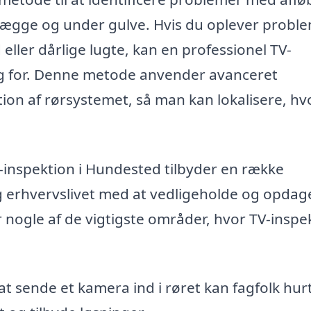
g vægge og under gulve. Hvis du oplever probl
eller dårlige lugte, kan en professionel TV-
ug for. Denne metode anvender avanceret
tion af rørsystemet, så man kan lokalisere, hv
-inspektion i Hundested tilbyder en række
og erhvervslivet med at vedligeholde og opdag
 nogle af de vigtigste områder, hvor TV-inspe
t sende et kamera ind i røret kan fagfolk hurt