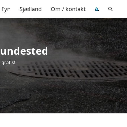
Fyn
Sjælland
Om / kontakt
 Hundested
 gratis!