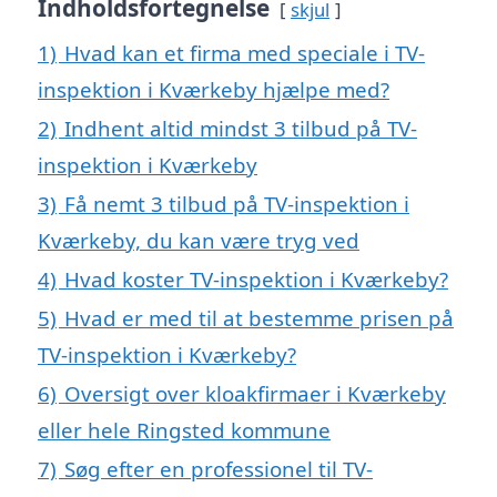
Indholdsfortegnelse
skjul
1)
Hvad kan et firma med speciale i TV-
inspektion i Kværkeby hjælpe med?
2)
Indhent altid mindst 3 tilbud på TV-
inspektion i Kværkeby
3)
Få nemt 3 tilbud på TV-inspektion i
Kværkeby, du kan være tryg ved
4)
Hvad koster TV-inspektion i Kværkeby?
5)
Hvad er med til at bestemme prisen på
TV-inspektion i Kværkeby?
6)
Oversigt over kloakfirmaer i Kværkeby
eller hele Ringsted kommune
7)
Søg efter en professionel til TV-