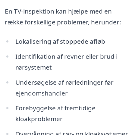
En TV-inspektion kan hjælpe med en
række forskellige problemer, herunder:
Lokalisering af stoppede afløb
Identifikation af revner eller brud i
rørsystemet
Undersøgelse af rørledninger før
ejendomshandler
Forebyggelse af fremtidige
kloakproblemer
Overvågning af rør- og kloaksystemer