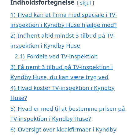
Indholdsfortegnelse
skjul
1)
Hvad kan et firma med speciale i TV-
inspektion i Kyndby Huse hjælpe med?
2)
Indhent altid mindst 3 tilbud på TV-
inspektion i Kyndby Huse
2.1)
Fordele ved TV-inspektion
3)
Få nemt 3 tilbud på TV-inspektion i
Kyndby Huse, du kan være tryg ved
4)
Hvad koster TV-inspektion i Kyndby
Huse?
5)
Hvad er med til at bestemme prisen på
TV-inspektion i Kyndby Huse?
6)
Oversigt over kloakfirmaer i Kyndby