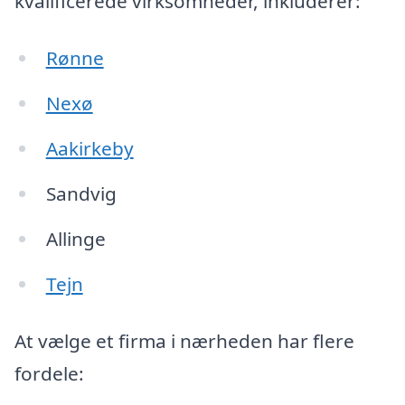
kvalificerede virksomheder, inkluderer:
Rønne
Nexø
Aakirkeby
Sandvig
Allinge
Tejn
At vælge et firma i nærheden har flere
fordele: