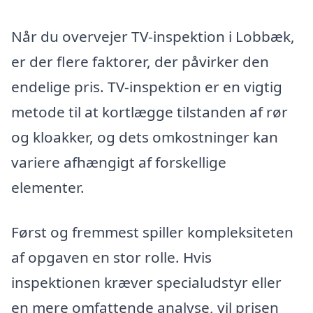
Når du overvejer TV-inspektion i Lobbæk,
er der flere faktorer, der påvirker den
endelige pris. TV-inspektion er en vigtig
metode til at kortlægge tilstanden af rør
og kloakker, og dets omkostninger kan
variere afhængigt af forskellige
elementer.
Først og fremmest spiller kompleksiteten
af opgaven en stor rolle. Hvis
inspektionen kræver specialudstyr eller
en mere omfattende analyse, vil prisen