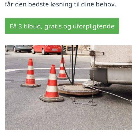
får den bedste løsning til dine behov.
Få 3 tilbud, gratis og uforpligtende