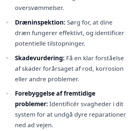
oversvømmelser.
Dræninspektion:
Sørg for, at dine
dræn fungerer effektivt, og identificer
potentielle tilstopninger.
Skadevurdering:
Få en klar forståelse
af skader forårsaget af rod, korrosion
eller andre problemer.
Forebyggelse af fremtidige
problemer:
Identificér svagheder i dit
system for at undgå dyre reparationer
ned ad vejen.