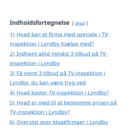
Indholdsfortegnelse
skjul
1)
Hvad kan et firma med speciale i TV-
inspektion i Lyndby hjælpe med?
2)
Indhent altid mindst 3 tilbud på TV-
inspektion i Lyndby
3)
Få nemt 3 tilbud på TV-inspektion i
Lyndby, du kan være tryg ved
4)
Hvad koster TV-inspektion i Lyndby?
5)
Hvad er med til at bestemme prisen på
TV-inspektion i Lyndby?
6)
Oversigt over kloakfirmaer i Lyndby