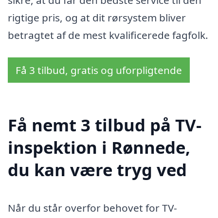
sikre, at du får den bedste service til den
rigtige pris, og at dit rørsystem bliver
betragtet af de mest kvalificerede fagfolk.
Få 3 tilbud, gratis og uforpligtende
Få nemt 3 tilbud på TV-
inspektion i Rønnede,
du kan være tryg ved
Når du står overfor behovet for TV-