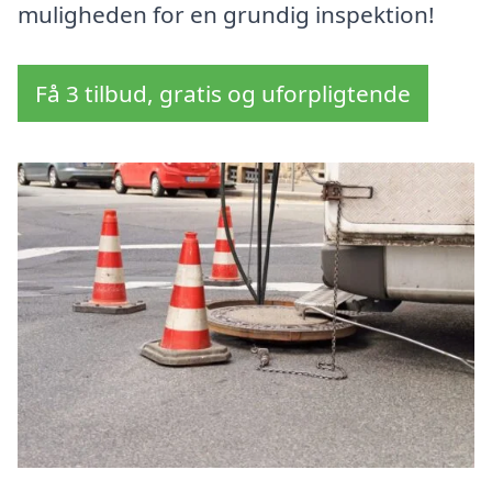
muligheden for en grundig inspektion!
Få 3 tilbud, gratis og uforpligtende