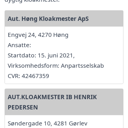
Aut. Høng Kloakmester ApS
Engvej 24, 4270 Høng
Ansatte:
Startdato: 15. juni 2021,
Virksomhedsform: Anpartsselskab
CVR: 42467359
AUT.KLOAKMESTER IB HENRIK
PEDERSEN
Søndergade 10, 4281 Gørlev