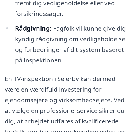
fremtidig vedligeholdelse eller ved
forsikringssager.
Rådgivning:
Fagfolk vil kunne give dig
kyndig rådgivning om vedligeholdelse
og forbedringer af dit system baseret
på inspektionen.
En TV-inspektion i Sejerby kan dermed
være en værdifuld investering for
ejendomsejere og virksomhedsejere. Ved
at vælge en professionel service sikrer du
dig, at arbejdet udføres af kvalificerede
fagfolk, der har den nødvendige viden og