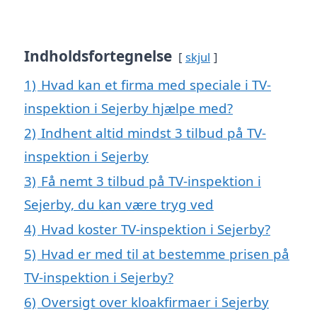
Indholdsfortegnelse
skjul
1)
Hvad kan et firma med speciale i TV-
inspektion i Sejerby hjælpe med?
2)
Indhent altid mindst 3 tilbud på TV-
inspektion i Sejerby
3)
Få nemt 3 tilbud på TV-inspektion i
Sejerby, du kan være tryg ved
4)
Hvad koster TV-inspektion i Sejerby?
5)
Hvad er med til at bestemme prisen på
TV-inspektion i Sejerby?
6)
Oversigt over kloakfirmaer i Sejerby