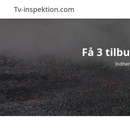
Tv-inspektion.com
Få 3 tilb
Indhen