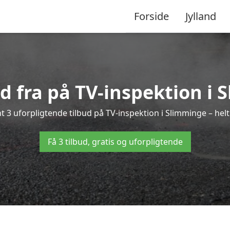
Forside
Jylland
ud fra på TV-inspektion i
t 3 uforpligtende tilbud på TV-inspektion i Slimminge – helt 
Få 3 tilbud, gratis og uforpligtende