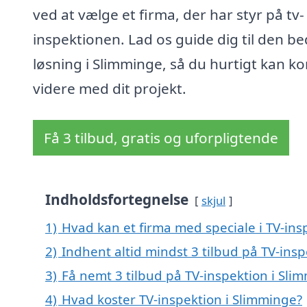
ved at vælge et firma, der har styr på tv-
inspektionen. Lad os guide dig til den be
løsning i Slimminge, så du hurtigt kan 
videre med dit projekt.
Få 3 tilbud, gratis og uforpligtende
Indholdsfortegnelse
skjul
1)
Hvad kan et firma med speciale i TV-in
2)
Indhent altid mindst 3 tilbud på TV-ins
3)
Få nemt 3 tilbud på TV-inspektion i Sli
4)
Hvad koster TV-inspektion i Slimminge?