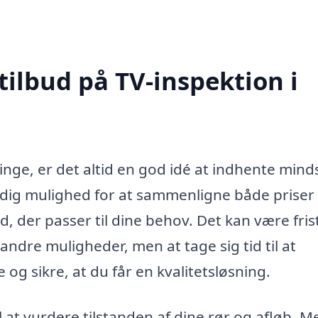
tilbud på TV-inspektion i
nge, er det altid en god idé at indhente minds
er dig mulighed for at sammenligne både priser
ud, der passer til dine behov. Det kan være fri
ndre muligheder, men at tage sig tid til at
 og sikre, at du får en kvalitetsløsning.
l at vurdere tilstanden af dine rør og afløb. M