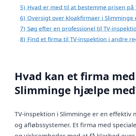
5)
Hvad er med til at bestemme prisen på 
6)
Oversigt over kloakfirmaer i Slimminge
7)
Søg efter en professionel til TV-inspekt
8)
Find et firma til TV-inspektion i andre 
Hvad kan et firma med s
Slimminge hjælpe med
TV-inspektion i Slimminge er en effektiv 
og afløbssystemer. Et firma med special
og virksomheder med at få klarhed over 