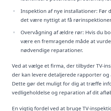
Inspektion af nye installationer: Før
det være nyttigt at få rørinspektionen 
Overvågning af ældre rør: Hvis du bo
være en fremragende måde at vurder
nødvendige reparationer.
Ved at vælge et firma, der tilbyder TV-in
der kan levere detaljerede rapporter og
Dette gør det muligt for dig at træffe i
vedligeholdelse og reparation af dit afl
En vigtig fordel ved at bruge TV-inspekt