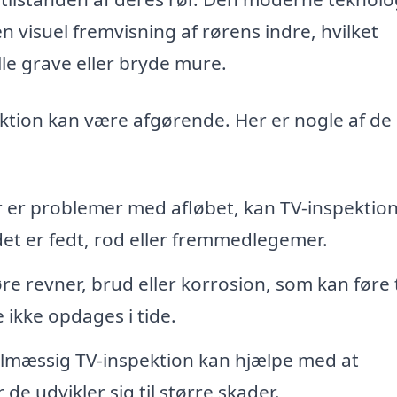
n visuel fremvisning af rørens indre, hvilket
le grave eller bryde mure.
pektion kan være afgørende. Her er nogle af de
der er problemer med afløbet, kan TV-inspektio
det er fedt, rod eller fremmedlegemer.
re revner, brud eller korrosion, som kan føre t
 ikke opdages i tide.
lmæssig TV-inspektion kan hjælpe med at
 de udvikler sig til større skader.