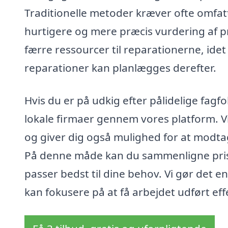
Traditionelle metoder kræver ofte omfa
hurtigere og mere præcis vurdering af 
færre ressourcer til reparationerne, ide
reparationer kan planlægges derefter.
Hvis du er på udkig efter pålidelige fagfo
lokale firmaer gennem vores platform. V
og giver dig også mulighed for at modtage
På denne måde kan du sammenligne prise
passer bedst til dine behov. Vi gør det enk
kan fokusere på at få arbejdet udført eff