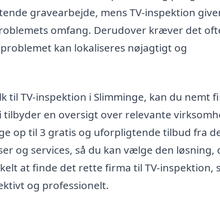
ttende gravearbejde, mens TV-inspektion give
problemets omfang. Derudover kræver det oft
t problemet kan lokaliseres nøjagtigt og
lk til TV-inspektion i Slimminge, kan du nemt f
i tilbyder en oversigt over relevante virksom
 op til 3 gratis og uforpligtende tilbud fra d
r og services, så du kan vælge den løsning, 
elt at finde det rette firma til TV-inspektion, 
ektivt og professionelt.