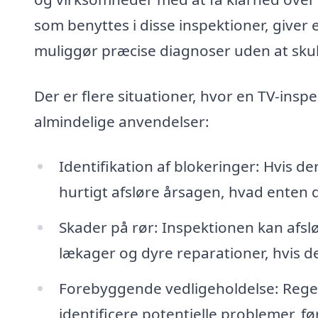
som benyttes i disse inspektioner, giver e
muliggør præcise diagnoser uden at skul
Der er flere situationer, hvor en TV-ins
almindelige anvendelser:
Identifikation af blokeringer: Hvis 
hurtigt afsløre årsagen, hvad enten 
Skader på rør: Inspektionen kan afslø
lækager og dyre reparationer, hvis de
Forebyggende vedligeholdelse: Rege
identificere potentielle problemer, før