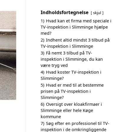
Indholdsfortegnelse
skjul
1)
Hvad kan et firma med speciale i
TV-inspektion i Slimminge hjælpe
med?
2)
Indhent altid mindst 3 tilbud på
TV-inspektion i Slimminge
3)
Få nemt 3 tilbud på TV-
inspektion i Slimminge, du kan
være tryg ved
4)
Hvad koster TV-inspektion i
Slimminge?
5)
Hvad er med til at bestemme
prisen på TV-inspektion i
Slimminge?
6)
Oversigt over kloakfirmaer i
Slimminge eller hele Køge
kommune
7)
Søg efter en professionel til TV-
inspektion i de omkringliggende